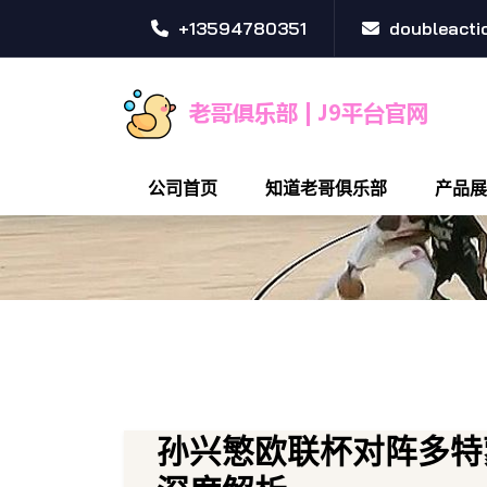
+13594780351
doubleact
公司首页
知道老哥俱乐部
产品展
孙兴慜欧联杯对阵多特