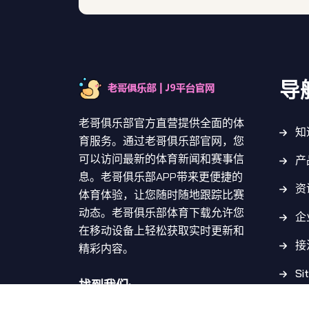
导
老哥俱乐部官方直营提供全面的体
知
育服务。通过老哥俱乐部官网，您
可以访问最新的体育新闻和赛事信
产
息。老哥俱乐部APP带来更便捷的
资
体育体验，让您随时随地跟踪比赛
动态。老哥俱乐部体育下载允许您
企
在移动设备上轻松获取实时更新和
接
精彩内容。
Si
找到我们: