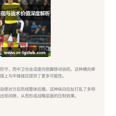
防守，而中卫也会适度向侧翼移动协防。这种横向牵
插上与中锋接应提供了更多可能性。
迫使对方后防线整体后撤。这种纵向拉扯打乱了多特
出现间隙，从而形成战略层面的压制效果。