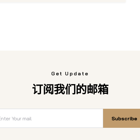
Get Update
订阅我们的邮箱
Subscribe