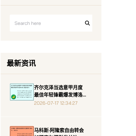
最新资讯
齐尔克泽当选意甲月度
最佳年轻锋霸爆发博洛
尼亚进攻核心就此诞生
2026-07-17 12:34:27
马科斯·阿隆索自由转会