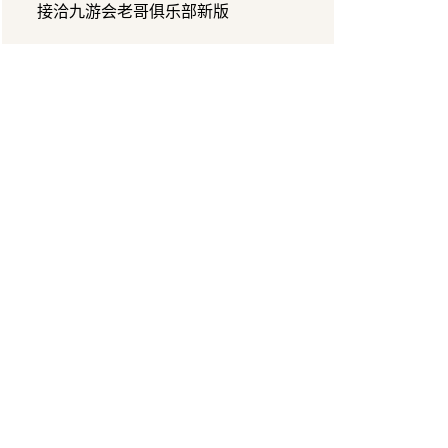
接洽九游会老哥俱乐部新版