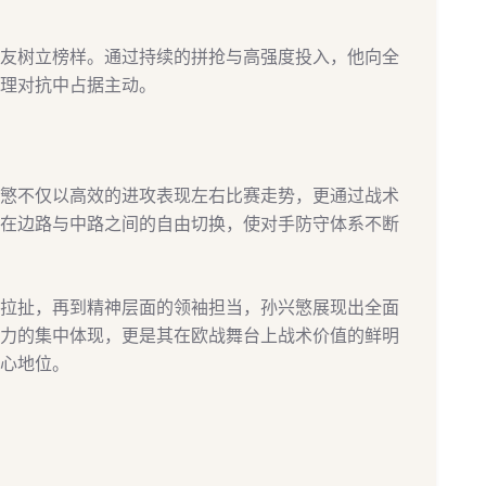
友树立榜样。通过持续的拼抢与高强度投入，他向全
理对抗中占据主动。
慜不仅以高效的进攻表现左右比赛走势，更通过战术
在边路与中路之间的自由切换，使对手防守体系不断
拉扯，再到精神层面的领袖担当，孙兴慜展现出全面
力的集中体现，更是其在欧战舞台上战术价值的鲜明
心地位。