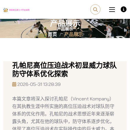
产品展示
首页
产品展示
孔帕尼高位压迫战术初显威力球队
防守体系优化探索
2026-05-31 13:28:39
本篇文章将深入探讨孔帕尼（Vincent Kompany）
在其执教生涯中所实施的高位压迫战术对球队防守
体系的优化作用。孔帕尼的战术思想近年来逐渐崭
露头角，尤其在他的球队中，防守体系逐步优化，
体现了高位压迫战术在实际操作中的巨大威力。本