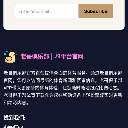
Subscribe
老哥俱乐部官方直营提供全面的体育服务。通过老哥俱乐部
官网，您可以访问最新的体育新闻和赛事信息。老哥俱乐部
APP带来更便捷的体育体验，让您随时随地跟踪比赛动态。
老哥俱乐部体育下载允许您在移动设备上轻松获取实时更新
和精彩内容。
找到我们: