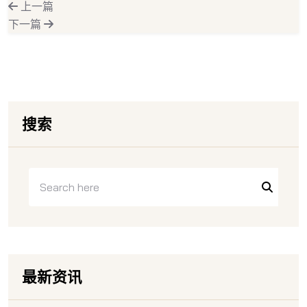
上一篇
下一篇
搜索
最新资讯