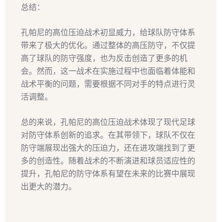
总结：
孔帕尼的高位压迫战术初显威力，给球队防守体系
带来了极大的优化。通过整体的高压防守，不仅提
高了球队的防守强度，也为反击创造了更多的机
会。然而，这一战术在实施过程中也面临着体能和
战术平衡的问题，需要根据不同对手的特点进行灵
活调整。
总的来说，孔帕尼的高位压迫战术体现了现代足球
对防守体系创新的追求。在其带领下，球队不仅在
防守端展现出强大的压迫力，还在进攻端找到了更
多的创造性。随着战术的不断演进和球员适应性的
提升，孔帕尼的防守体系有望在未来的比赛中展现
出更大的潜力。