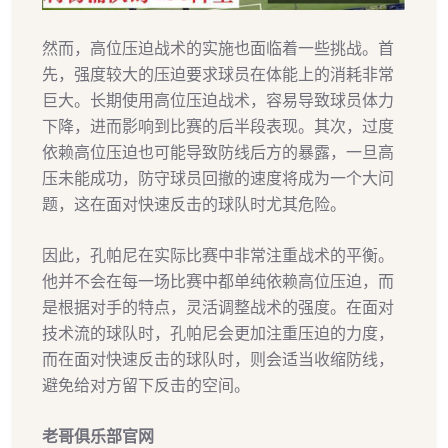
然而，高位压迫战术的实施也面临着一些挑战。首
先，强度较大的压迫要求球员在体能上的消耗非常
巨大。长期使用高位压迫战术，容易导致球员体力
下降，进而影响到比赛的后半段表现。其次，过度
依赖高位压迫也可能导致防线后方的暴露，一旦高
压未能成功，防守球员回撤的速度将成为一个大问
题，这在面对快速反击的球队时尤其危险。
因此，孔帕尼在实际比赛中非常注重战术的平衡。
他并不会在每一场比赛中都单纯依赖高位压迫，而
是根据对手的特点，灵活调整战术的强度。在面对
技术流的球队时，孔帕尼会更加注重压迫的力度，
而在面对快速反击的球队时，则会适当收缩防线，
避免给对方留下反击的空间。
老哥俱乐部官网