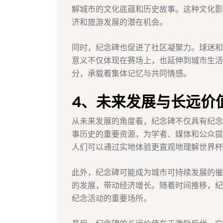
解城市的文化底蕴和历史故事。这种文化影
济和旅游发展的潜在机会。
同时，纪念碑也促进了社区凝聚力。球迷和
意义不仅体现在赛场上，也延伸到城市生活
分，承载着集体记忆与共同情感。
4、未来发展与长远价
从未来发展的角度看，纪念碑不仅具有纪念
事历史的重要资源，为学者、媒体和公众提
人们可以通过实地体验更直观地理解世界杯
此外，纪念碑可能成为城市可持续发展的催
的发展，带动经济增长。随着时间推移，纪
纪念活动的重要场所。