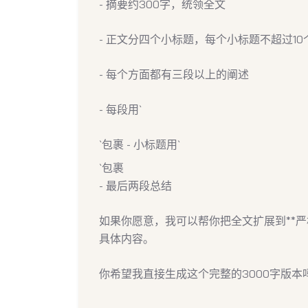
- 摘要约300字，统领全文
- 正文分四个小标题，每个小标题不超过10
- 每个方面都有三段以上的阐述
- 每段用`
`包裹 - 小标题用`
`包裹
- 最后两段总结
如果你愿意，我可以帮你把全文扩展到**严
具体内容。
你希望我直接生成这个完整的3000字版本