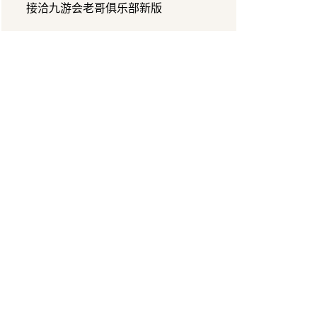
接洽九游会老哥俱乐部新版