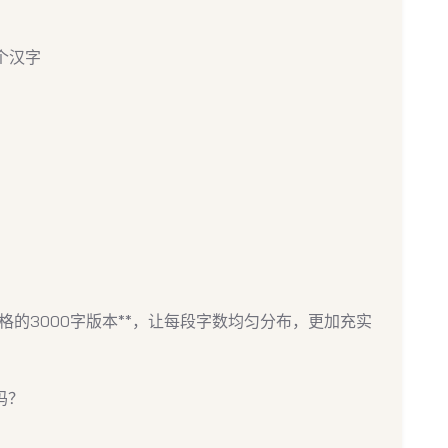
个汉字
格的3000字版本**，让每段字数均匀分布，更加充实
吗？