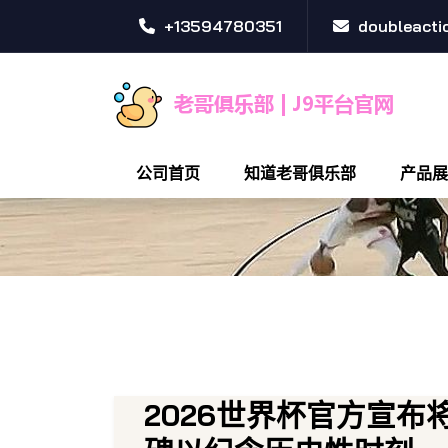
+13594780351
doubleact
公司首页
知道老哥俱乐部
产品展
2026世界杯官方宣