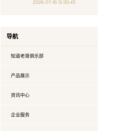
表现回顾与价值解析
2026-07-16 12:30:45
导航
知道老哥俱乐部
产品展示
资讯中心
企业服务