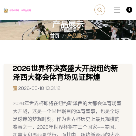
产品展示
首页
产品展示
2026世界杯决赛盛大开战纽约新
泽西大都会体育场见证辉煌
2026-05-18 13:31:12
2026年世界杯即将在纽约新泽西的大都会体育场盛
大开战，这是一个举世瞩目的体育盛事，也是全球
足球迷的梦想时刻。作为世界杯历史上最具规模的
赛事之一，2026年世界杯将在三个国家——美国、
加拿大和墨西哥举行。而其中，纽约新泽西的大都