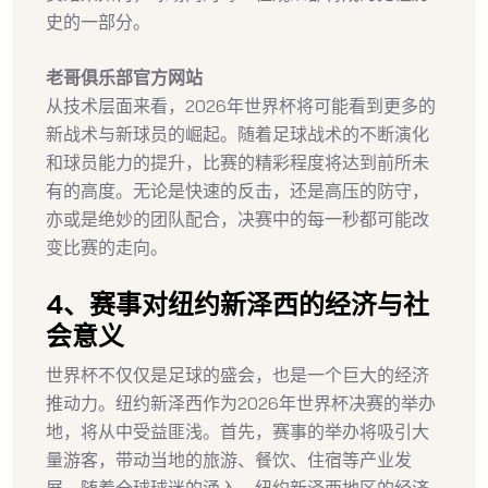
史的一部分。
老哥俱乐部官方网站
从技术层面来看，2026年世界杯将可能看到更多的
新战术与新球员的崛起。随着足球战术的不断演化
和球员能力的提升，比赛的精彩程度将达到前所未
有的高度。无论是快速的反击，还是高压的防守，
亦或是绝妙的团队配合，决赛中的每一秒都可能改
变比赛的走向。
4、赛事对纽约新泽西的经济与社
会意义
世界杯不仅仅是足球的盛会，也是一个巨大的经济
推动力。纽约新泽西作为2026年世界杯决赛的举办
地，将从中受益匪浅。首先，赛事的举办将吸引大
量游客，带动当地的旅游、餐饮、住宿等产业发
展。随着全球球迷的涌入，纽约新泽西地区的经济