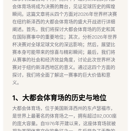
会体育场将成为决赛的舞台，见证足球历史的辉煌
瞬间。这篇文章将从四个方面对2026年世界杯决赛
在纽约新泽西的大都会体育场的盛大开战进行详细
阐述。首先，我们将探讨大都会体育场的历史和其
在国际赛事中的重要地位；其次，分析2026年世界
杯决赛对全球足球文化的深远影响；然后，展望比
赛本身可能带来的惊喜与精彩瞬间；最后，我们将
从赛事的社会和经济效益角度，讨论此次世界杯决
赛对于纽约新泽西地区的意义。通过这四个方面的
探讨，我们将全面了解这一赛事的巨大价值和意
义。
1、大都会体育场的历史与地位
大都会体育场，位于美国新泽西州的东卢瑟福市，
是世界上最著名的体育场之一，拥有超过82,000座
的庞大容量。自1976年开建以来，这座体育场就被