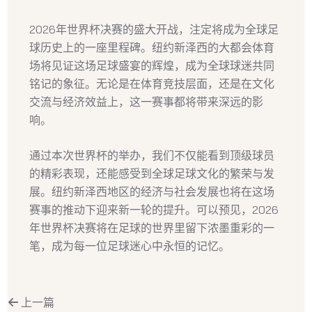
2026年世界杯决赛的盛大开战，注定将成为全球足
球历史上的一座里程碑。纽约新泽西的大都会体育
场将见证这场足球盛宴的辉煌，成为全球球迷共同
铭记的象征。无论是在体育竞技层面，还是在文化
交流与经济效益上，这一赛事都将带来深远的影
响。
通过本次世界杯的举办，我们不仅能看到顶级球员
的精彩表现，还能感受到全球足球文化的繁荣与发
展。纽约新泽西地区的经济与社会发展也将在这场
赛事的推动下迎来新一轮的提升。可以预见，2026
年世界杯决赛将在足球的世界里留下浓墨重彩的一
笔，成为每一位足球迷心中永恒的记忆。
上一篇