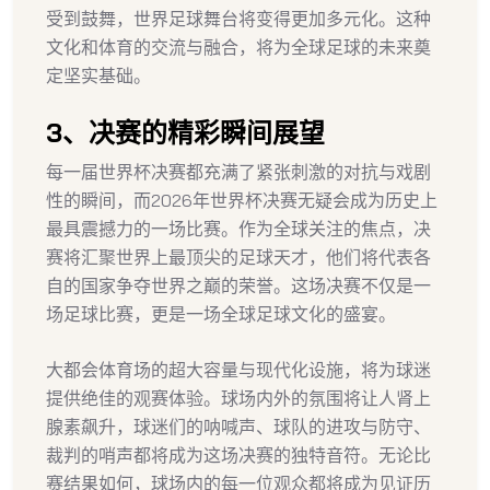
受到鼓舞，世界足球舞台将变得更加多元化。这种
文化和体育的交流与融合，将为全球足球的未来奠
定坚实基础。
3、决赛的精彩瞬间展望
每一届世界杯决赛都充满了紧张刺激的对抗与戏剧
性的瞬间，而2026年世界杯决赛无疑会成为历史上
最具震撼力的一场比赛。作为全球关注的焦点，决
赛将汇聚世界上最顶尖的足球天才，他们将代表各
自的国家争夺世界之巅的荣誉。这场决赛不仅是一
场足球比赛，更是一场全球足球文化的盛宴。
大都会体育场的超大容量与现代化设施，将为球迷
提供绝佳的观赛体验。球场内外的氛围将让人肾上
腺素飙升，球迷们的呐喊声、球队的进攻与防守、
裁判的哨声都将成为这场决赛的独特音符。无论比
赛结果如何，球场内的每一位观众都将成为见证历