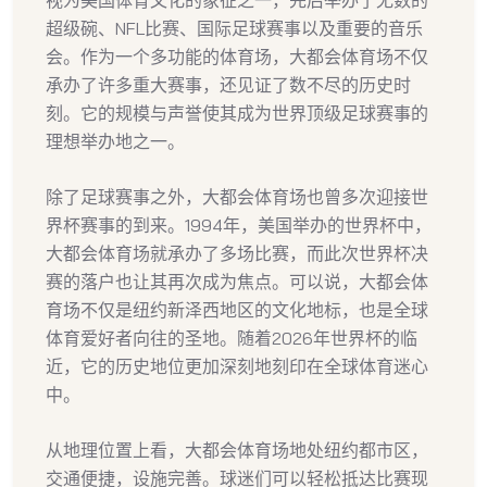
视为美国体育文化的象征之一，先后举办了无数的
超级碗、NFL比赛、国际足球赛事以及重要的音乐
会。作为一个多功能的体育场，大都会体育场不仅
承办了许多重大赛事，还见证了数不尽的历史时
刻。它的规模与声誉使其成为世界顶级足球赛事的
理想举办地之一。
除了足球赛事之外，大都会体育场也曾多次迎接世
界杯赛事的到来。1994年，美国举办的世界杯中，
大都会体育场就承办了多场比赛，而此次世界杯决
赛的落户也让其再次成为焦点。可以说，大都会体
育场不仅是纽约新泽西地区的文化地标，也是全球
体育爱好者向往的圣地。随着2026年世界杯的临
近，它的历史地位更加深刻地刻印在全球体育迷心
中。
从地理位置上看，大都会体育场地处纽约都市区，
交通便捷，设施完善。球迷们可以轻松抵达比赛现