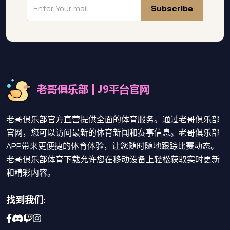
Subscribe
老哥俱乐部官方直营提供全面的体育服务。通过老哥俱乐部
官网，您可以访问最新的体育新闻和赛事信息。老哥俱乐部
APP带来更便捷的体育体验，让您随时随地跟踪比赛动态。
老哥俱乐部体育下载允许您在移动设备上轻松获取实时更新
和精彩内容。
找到我们: