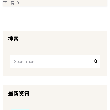
下一篇
搜索
最新资讯