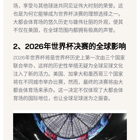
场，享受与其他球迷共同见证伟大时刻的荣誉。这
也是为何它能够成为世界杯决赛的理想选择之一。
大都会体育场的悠久历史与雄伟壮丽的外观，使其
不仅在美国，在全球范围内都拥有极高的声誉。
2、2026年世界杯决赛的全球影响
2026年世界杯将是世界杯历史上第一次由三个国家
联合举办，这样的历史性举措无疑为全球足球文化
注入了新的活力。美国、加拿大和墨西哥三个国家
将在不同城市举办比赛，然而，最终的决赛将由大
都会体育场来承办。这一决定不仅体现了大都会体
育场的国际地位，也让全球足球迷为之振奋。