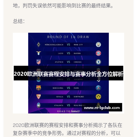
地，判罚失误依然可能影响到比赛的最终结果。
总结：
2020欧洲联赛的赛程安排和赛事分析揭示了各队在
复杂赛季中的竞争形势。通过对赛程的分析，可以