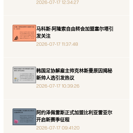
2026-07-17 12:34:27
马科斯·阿隆索自由转会加盟塞尔塔引
发关注
2026-07-17 11:37:48
韩国足协解雇主帅克林斯曼原因揭秘
新帅人选引发热议
2026-07-17 10:39:26
阿约泽佩雷斯正式加盟比利亚雷亚尔
开启新赛季征程
2026-07-17 09:41:20