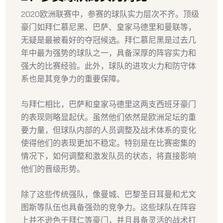
2020欧洲联赛中，参赛的球队实力层次不齐。顶级
豪门如拜仁慕尼黑、巴萨、皇家马德里和曼联等，
无疑是最被看好的夺冠候选。拜仁慕尼黑是过去几
年中最为强势的球队之一，具备深厚的阵容实力和
强大的比赛经验。此外，球队的进攻火力和防守体
系也是其竞争力的重要保障。
与拜仁相比，巴萨和皇家马德里这两支西班牙豪门
的表现则略显起伏。虽然他们依然是欧洲足坛的重
要力量，但球队内部的人员调整及战术体系的变化
使得他们的表现更加不稳定。特别是在比赛密集的
情况下，如何调整和激发队员的状态，将直接影响
他们的晋级形势。
除了这些传统强队，像曼城、巴黎圣日耳曼和尤文
图斯等队伍也具备强劲的竞争力。这些球队在阵容
上并不逊色于拜仁等豪门，并且具备灵活的战术打