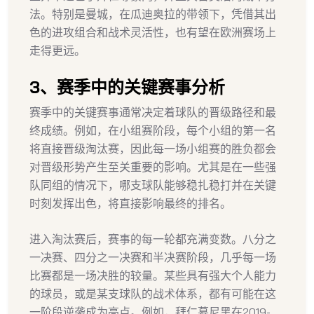
法。特别是曼城，在瓜迪奥拉的带领下，凭借其出
色的进攻组合和战术灵活性，也有望在欧洲赛场上
走得更远。
3、赛季中的关键赛事分析
赛季中的关键赛事通常决定着球队的晋级路径和最
终成绩。例如，在小组赛阶段，每个小组的第一名
将直接晋级淘汰赛，因此每一场小组赛的胜负都会
对晋级形势产生至关重要的影响。尤其是在一些强
队同组的情况下，哪支球队能够稳扎稳打并在关键
时刻发挥出色，将直接影响最终的排名。
进入淘汰赛后，赛事的每一轮都充满变数。八分之
一决赛、四分之一决赛和半决赛阶段，几乎每一场
比赛都是一场决胜的较量。某些具有强大个人能力
的球员，或是某支球队的战术体系，都有可能在这
一阶段逆袭成为亮点。例如，拜仁慕尼黑在2019-