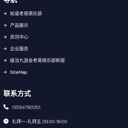
知道老哥俱乐部
产品展示
资讯中心
企业服务
接洽九游会老哥俱乐部新版
SiteMap
联系方式
13594780351
礼拜一-礼拜五 09:00-18:00