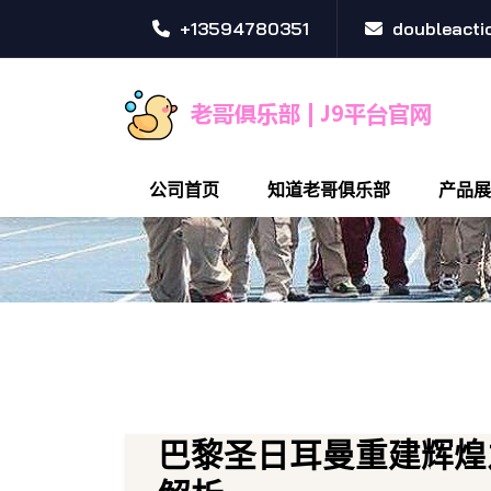
+13594780351
doubleact
公司首页
知道老哥俱乐部
产品展
巴黎圣日耳曼重建辉煌