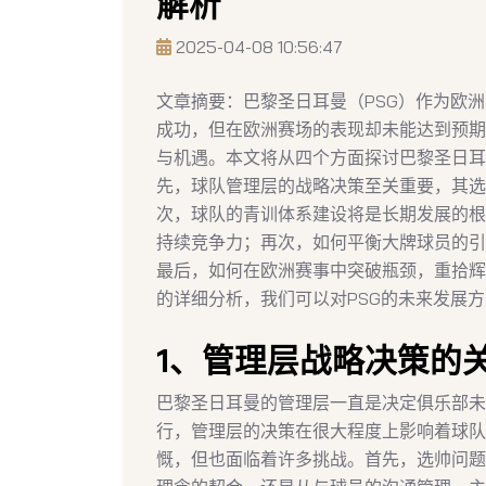
解析
2025-04-08 10:56:47
文章摘要：巴黎圣日耳曼（PSG）作为欧
成功，但在欧洲赛场的表现却未能达到预期
与机遇。本文将从四个方面探讨巴黎圣日耳
先，球队管理层的战略决策至关重要，其选
次，球队的青训体系建设将是长期发展的根
持续竞争力；再次，如何平衡大牌球员的引
最后，如何在欧洲赛事中突破瓶颈，重拾辉
的详细分析，我们可以对PSG的未来发展
1、管理层战略决策的
巴黎圣日耳曼的管理层一直是决定俱乐部未
行，管理层的决策在很大程度上影响着球队
慨，但也面临着许多挑战。首先，选帅问题