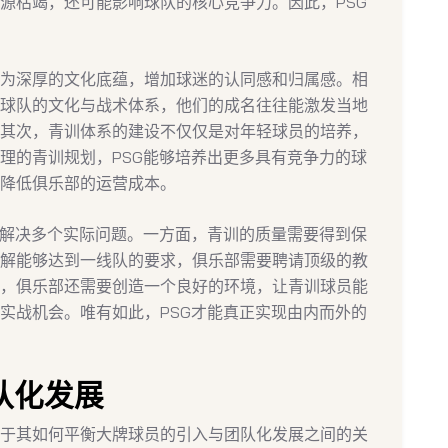
源枯竭，还可能影响球队的核心竞争力。因此，PSG
为深厚的文化底蕴，增加球迷的认同感和归属感。相
球队的文化与战术体系，他们的成名往往能激发当地
其次，青训体系的建设不仅仅是对年轻球员的培养，
理的青训规划，PSG能够培养出更多具有竞争力的球
降低俱乐部的运营成本。
要解决多个实际问题。一方面，青训的质量需要得到保
解能够达到一线队的要求，俱乐部需要聘请顶级的教
，俱乐部还需要创造一个良好的环境，让青训球员能
实战机会。唯有如此，PSG才能真正实现由内而外的
队化发展
于其如何平衡大牌球员的引入与团队化发展之间的关