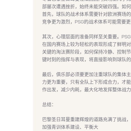
部屡次遭遇挫折，始终未能突破四强。如何
首先，球队的战术体系需要针对欧洲赛场的
竞争更为激烈，PSG的战术体系可能需要
其次，心理层面的准备同样至关重要。PS
在国内赛场上较为轻松的表现形成了鲜明对
关键的淘汰赛阶段，如何保持冷静、控制节
键时刻的指挥与表现，将直接影响到球队的
最后，俱乐部必须要更加注重球队的集体主
力更为重要，只有全队上下形成合力，才能
作出发，减少内耗，最大化地发挥整体战力
总结：
巴黎圣日耳曼重建辉煌的道路充满了挑战，
加强青训体系建设、平衡大