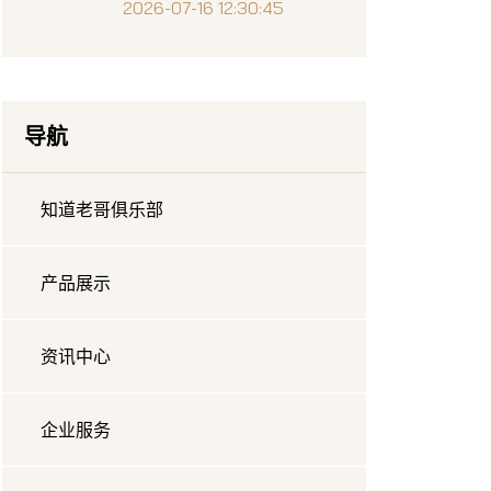
表现回顾与价值解析
2026-07-16 12:30:45
导航
知道老哥俱乐部
产品展示
资讯中心
企业服务