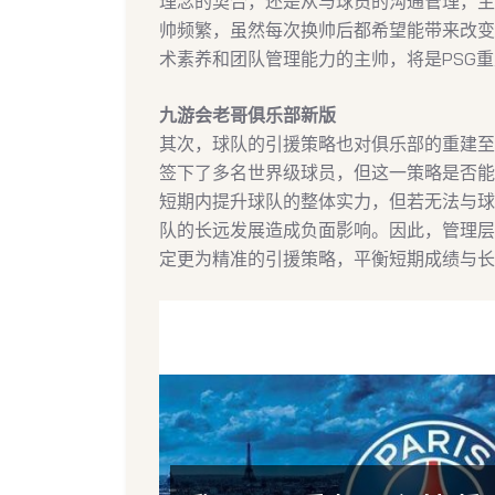
理念的契合，还是从与球员的沟通管理，主
帅频繁，虽然每次换帅后都希望能带来改变
术素养和团队管理能力的主帅，将是PSG
九游会老哥俱乐部新版
其次，球队的引援策略也对俱乐部的重建至
签下了多名世界级球员，但这一策略是否能
短期内提升球队的整体实力，但若无法与球
队的长远发展造成负面影响。因此，管理层
定更为精准的引援策略，平衡短期成绩与长