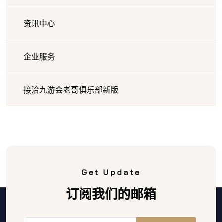
资讯中心
企业服务
接洽九游会老哥俱乐部新版
Get Update
订阅我们的邮箱