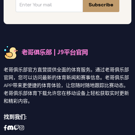
Subscribe
老哥俱乐部官方直营提供全面的体育服务。通过老哥俱乐部
官网，您可以访问最新的体育新闻和赛事信息。老哥俱乐部
APP带来更便捷的体育体验，让您随时随地跟踪比赛动态。
老哥俱乐部体育下载允许您在移动设备上轻松获取实时更新
和精彩内容。
找到我们: