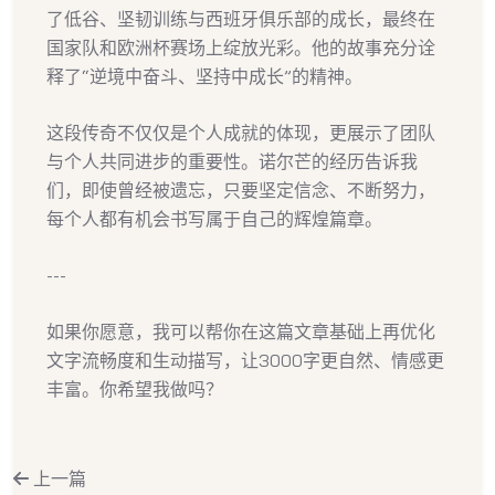
了低谷、坚韧训练与西班牙俱乐部的成长，最终在
国家队和欧洲杯赛场上绽放光彩。他的故事充分诠
释了“逆境中奋斗、坚持中成长”的精神。
这段传奇不仅仅是个人成就的体现，更展示了团队
与个人共同进步的重要性。诺尔芒的经历告诉我
们，即使曾经被遗忘，只要坚定信念、不断努力，
每个人都有机会书写属于自己的辉煌篇章。
---
如果你愿意，我可以帮你在这篇文章基础上再优化
文字流畅度和生动描写，让3000字更自然、情感更
丰富。你希望我做吗？
上一篇