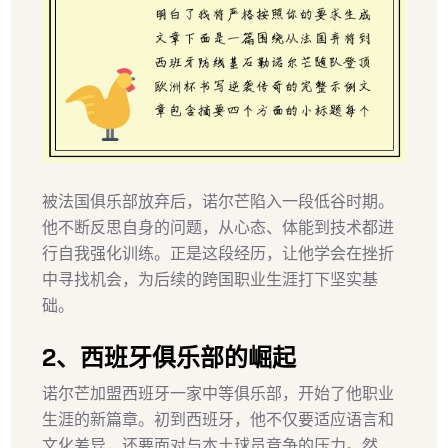
被法国俱乐部放弃后，诺尔芒陷入一段低谷时期。
他不断反思自身的问题，从心态、体能到技术都进
行自我强化训练。正是这段经历，让他学会在挫折
中寻找机会，为后续的跨国职业生涯打下坚实基
础。
2、西班牙俱乐部的崛起
诺尔芒加盟西班牙一家中等俱乐部，开始了他职业
生涯的新篇章。初到西班牙，他不仅要适应语言和
文化差异，还要面对与本土球员竞争的压力。然