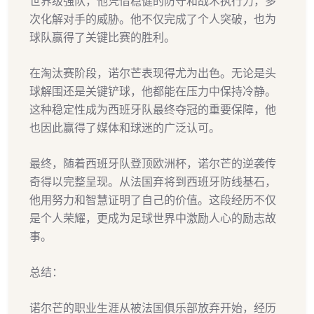
世界级强队，他凭借稳健的防守和战术执行力，多
次化解对手的威胁。他不仅完成了个人突破，也为
球队赢得了关键比赛的胜利。
在淘汰赛阶段，诺尔芒表现得尤为出色。无论是头
球解围还是关键铲球，他都能在压力中保持冷静。
这种稳定性成为西班牙队最终夺冠的重要保障，他
也因此赢得了媒体和球迷的广泛认可。
最终，随着西班牙队登顶欧洲杯，诺尔芒的逆袭传
奇得以完整呈现。从法国弃将到西班牙防线基石，
他用努力和智慧证明了自己的价值。这段经历不仅
是个人荣耀，更成为足球世界中激励人心的励志故
事。
总结：
诺尔芒的职业生涯从被法国俱乐部放弃开始，经历