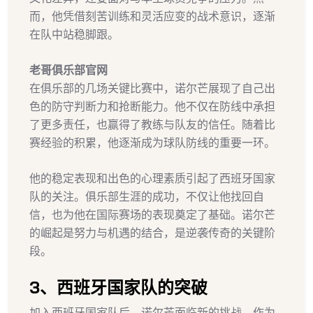
而，他凭借刻苦训练和灵活应变的战术意识，逐渐
在队中站稳脚跟。
老哥俱乐部官网
在俱乐部的几场关键比赛中，诺尔芒展现了自己出
色的防守判断力和抢断能力。他不仅在防线中承担
了更多责任，也赢得了教练与队友的信任。随着比
赛经验的积累，他逐渐成为球队防线的重要一环。
他的稳定表现和出色的心理素质引起了西班牙国家
队的关注。俱乐部生涯的成功，不仅让他找回自
信，也为他在国际赛场的表现奠定了基础。诺尔芒
的崛起是努力与机遇的结合，是逆袭传奇的关键阶
段。
3、西班牙国家队的突破
加入西班牙国家队后，诺尔芒面临新的挑战。作为