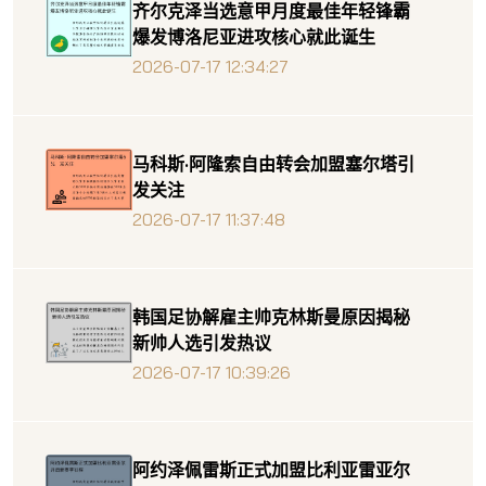
齐尔克泽当选意甲月度最佳年轻锋霸
爆发博洛尼亚进攻核心就此诞生
2026-07-17 12:34:27
马科斯·阿隆索自由转会加盟塞尔塔引
发关注
2026-07-17 11:37:48
韩国足协解雇主帅克林斯曼原因揭秘
新帅人选引发热议
2026-07-17 10:39:26
阿约泽佩雷斯正式加盟比利亚雷亚尔