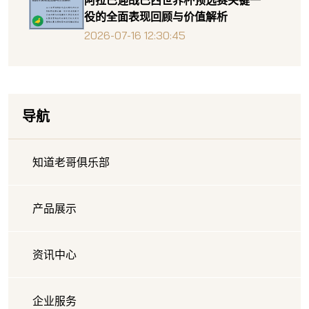
役的全面表现回顾与价值解析
2026-07-16 12:30:45
导航
知道老哥俱乐部
产品展示
资讯中心
企业服务