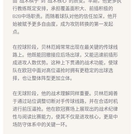
由“战术棋子”到“战术核心”的质变。早期，他更多执
行教练既定安排，承担覆盖面积大、前插积极的
B2B中场职责。而随着球队对他的信任加深，他开
始被赋予更多自由度，成为攻防转换的第一发起
点。
在控球阶段，贝林厄姆常常出现在最关键的传球线
路上。他既能回撤接应后场出球，又能迅速前插形
成进攻人数优势。这种上下贯通的战术功能，使球
队在欧冠中面对高位逼抢时拥有更稳定的出球选
择，也让整体阵型更加立体。
在无球阶段，他的战术理解同样重要。贝林厄姆善
于通过站位调整切断对手传球线路，并在合适时机
进行前压逼抢。他在欧冠赛场上展现出的战术纪律
性与阅读比赛能力，使其不仅是进攻核心，更是中
场防守体系中的关键一环。