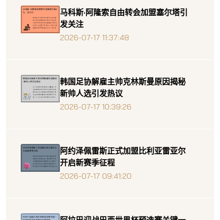
马科斯·阿隆索自由转会加盟塞尔塔引
发关注
2026-07-17 11:37:48
韩国足协解雇主帅克林斯曼原因揭秘
新帅人选引发热议
2026-07-17 10:39:26
阿约泽佩雷斯正式加盟比利亚雷亚尔
开启新赛季征程
2026-07-17 09:41:20
阿拉巴迎战巴西世界杯预选赛关键一