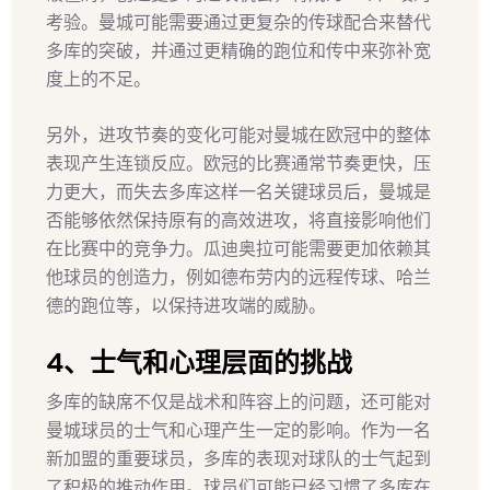
考验。曼城可能需要通过更复杂的传球配合来替代
多库的突破，并通过更精确的跑位和传中来弥补宽
度上的不足。
另外，进攻节奏的变化可能对曼城在欧冠中的整体
表现产生连锁反应。欧冠的比赛通常节奏更快，压
力更大，而失去多库这样一名关键球员后，曼城是
否能够依然保持原有的高效进攻，将直接影响他们
在比赛中的竞争力。瓜迪奥拉可能需要更加依赖其
他球员的创造力，例如德布劳内的远程传球、哈兰
德的跑位等，以保持进攻端的威胁。
4、士气和心理层面的挑战
多库的缺席不仅是战术和阵容上的问题，还可能对
曼城球员的士气和心理产生一定的影响。作为一名
新加盟的重要球员，多库的表现对球队的士气起到
了积极的推动作用。球员们可能已经习惯了多库在