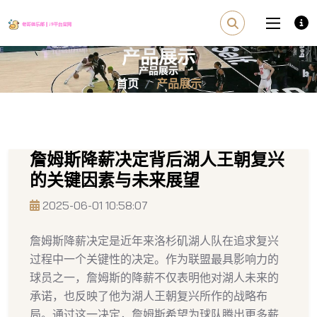
产品展示
首页
产品展示
詹姆斯降薪决定背后湖人王朝复兴
的关键因素与未来展望
2025-06-01 10:58:07
詹姆斯降薪决定是近年来洛杉矶湖人队在追求复兴
过程中一个关键性的决定。作为联盟最具影响力的
球员之一，詹姆斯的降薪不仅表明他对湖人未来的
承诺，也反映了他为湖人王朝复兴所作的战略布
局。通过这一决定，詹姆斯希望为球队腾出更多薪