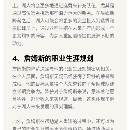
上。湖人将会更多地通过选秀来补充队伍，尤其是
通过高位选秀挑选那些潜力巨大的新秀。在詹姆斯
降薪之后，湖人可能会将更多的资金投入到选秀和
发展球员上，通过这些举措在未来几年内形成一个
更为均衡的阵容，为湖人重回巅峰提供源源不断的
动力。
4、詹姆斯的职业生涯规划
詹姆斯的降薪决定与他的职业生涯规划密切相关。
在个人层面，詹姆斯无疑已经获得了足够的荣誉和
成就，他的目标从赢得个人荣誉转向了帮助球队建
立长期竞争力。降薪对于詹姆斯来说，意味着他愿
意牺牲一部分收入来实现这一目标，这也体现了他
对于湖人未来发展的深刻理解。
此外，詹姆斯在帮助湖人重建的过程中，还可以为
自己的职业生涯增添更多传奇色彩。通过协助湖人