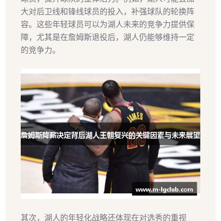
大对后卫线和锋线球员的投入，补强球队的轮换阵
容。这些年轻球员可以为湖人未来的竞争力提供保
障，尤其是在詹姆斯退役后，湖人仍能够维持一定
的竞争力。
其次，湖人的年轻化战略还体现在对选秀的重视