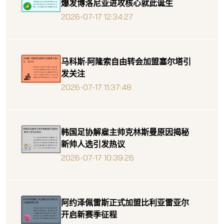
爆发博洛尼亚进攻核心就此诞生
2026-07-17 12:34:27
马科斯·阿隆索自由转会加盟塞尔塔引
发关注
2026-07-17 11:37:48
韩国足协解雇主帅克林斯曼原因揭秘
新帅人选引发热议
2026-07-17 10:39:26
阿约泽佩雷斯正式加盟比利亚雷亚尔
开启新赛季征程