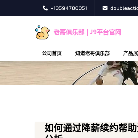
+13594780351
doubleact
公司首页
知道老哥俱乐部
产品展
如何通过降薪续约帮助