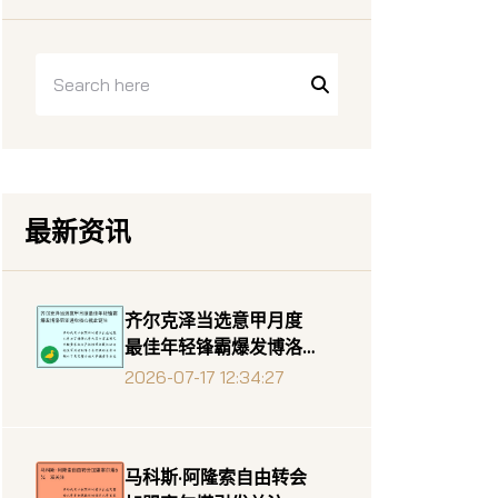
最新资讯
齐尔克泽当选意甲月度
最佳年轻锋霸爆发博洛
尼亚进攻核心就此诞生
2026-07-17 12:34:27
马科斯·阿隆索自由转会