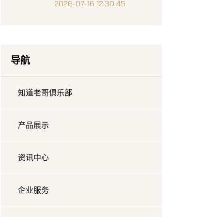
表现回顾与价值解析
2026-07-16 12:30:45
导航
知道老哥俱乐部
产品展示
资讯中心
企业服务