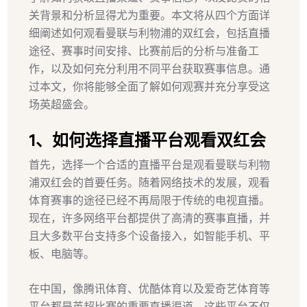
关背景和分析显得尤为重要。本文将从四个方面详
细阐述如何观看曼联与利物浦的双红会，包括直播
途径、赛事时间安排、比赛前后的分析与准备工
作，以及如何充分利用不同平台获取赛事信息。通
过本文，你将能够全面了解如何观赛并充分享受这
场英超盛会。
1、如何选择直播平台观看双红会
首先，选择一个合适的直播平台是观看曼联与利物
浦双红会的首要任务。随着网络技术的发展，观看
体育赛事的途径已经不再局限于传统的电视直播。
现在，许多网络平台都提供了高清的赛事直播，并
且大多数平台支持多个设备接入，如智能手机、平
板、电脑等。
在中国，像腾讯体育、优酷体育以及爱奇艺体育等
平台都是英超比赛的重要直播渠道。这些平台不仅