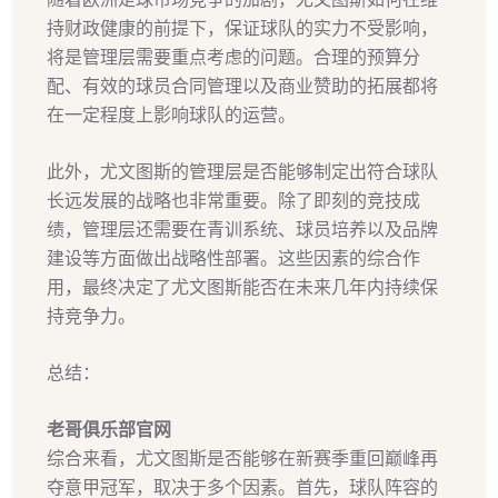
持财政健康的前提下，保证球队的实力不受影响，
将是管理层需要重点考虑的问题。合理的预算分
配、有效的球员合同管理以及商业赞助的拓展都将
在一定程度上影响球队的运营。
此外，尤文图斯的管理层是否能够制定出符合球队
长远发展的战略也非常重要。除了即刻的竞技成
绩，管理层还需要在青训系统、球员培养以及品牌
建设等方面做出战略性部署。这些因素的综合作
用，最终决定了尤文图斯能否在未来几年内持续保
持竞争力。
总结：
老哥俱乐部官网
综合来看，尤文图斯是否能够在新赛季重回巅峰再
夺意甲冠军，取决于多个因素。首先，球队阵容的