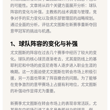
的可能性。文章将从四个关键方面展开分析：球队
阵容的变化与补强，主教练的战术调度与管理，竞
争对手的实力变化以及俱乐部管理层的战略规划。
通过全面的分析，评估尤文图斯在新赛季重新夺回
意甲冠军的挑战与机遇。
1、球队阵容的变化与补强
尤文图斯的阵容在过去几个赛季中经历了较大的变
化。球队的核心球员逐渐老去，尤其是防线上的基
耶利尼和中场的皮亚尼奇等人逐步进入职业生涯的
晚期。这一方面迫使尤文图斯在转会市场上积极引
援，另一方面也带来了阵容磨合的问题。为了能够
在竞争激烈的意甲赛场上占据有利地位，尤文图斯
的补强动作显得尤为重要。
新赛季尤文图斯在转会市场上的表现非常活跃，尤
其是在中前场引进了多名具备即战力的球员。例