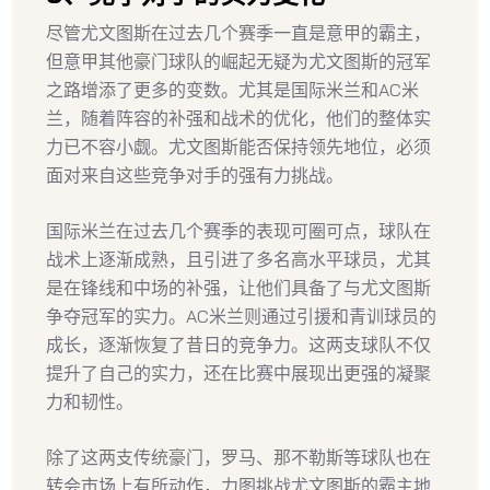
尽管尤文图斯在过去几个赛季一直是意甲的霸主，
但意甲其他豪门球队的崛起无疑为尤文图斯的冠军
之路增添了更多的变数。尤其是国际米兰和AC米
兰，随着阵容的补强和战术的优化，他们的整体实
力已不容小觑。尤文图斯能否保持领先地位，必须
面对来自这些竞争对手的强有力挑战。
国际米兰在过去几个赛季的表现可圈可点，球队在
战术上逐渐成熟，且引进了多名高水平球员，尤其
是在锋线和中场的补强，让他们具备了与尤文图斯
争夺冠军的实力。AC米兰则通过引援和青训球员的
成长，逐渐恢复了昔日的竞争力。这两支球队不仅
提升了自己的实力，还在比赛中展现出更强的凝聚
力和韧性。
除了这两支传统豪门，罗马、那不勒斯等球队也在
转会市场上有所动作，力图挑战尤文图斯的霸主地