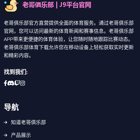
老哥俱乐部官方直营提供全面的体育服务。通过老哥俱乐部
官网，您可以访问最新的体育新闻和赛事信息。老哥俱乐部
APP带来更便捷的体育体验，让您随时随地跟踪比赛动态。
老哥俱乐部体育下载允许您在移动设备上轻松获取实时更新
和精彩内容。
找到我们:
导航
知道老哥俱乐部
产品展示