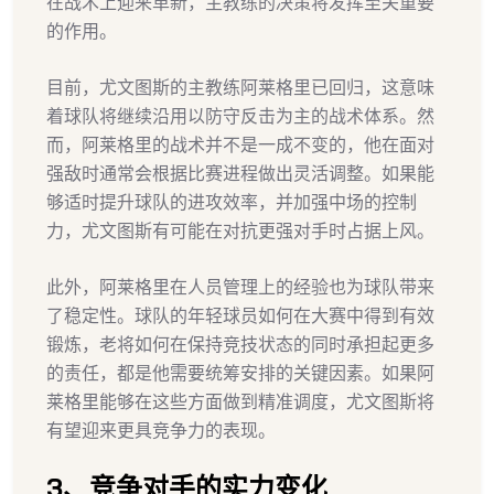
在战术上迎来革新，主教练的决策将发挥至关重要
的作用。
目前，尤文图斯的主教练阿莱格里已回归，这意味
着球队将继续沿用以防守反击为主的战术体系。然
而，阿莱格里的战术并不是一成不变的，他在面对
强敌时通常会根据比赛进程做出灵活调整。如果能
够适时提升球队的进攻效率，并加强中场的控制
力，尤文图斯有可能在对抗更强对手时占据上风。
此外，阿莱格里在人员管理上的经验也为球队带来
了稳定性。球队的年轻球员如何在大赛中得到有效
锻炼，老将如何在保持竞技状态的同时承担起更多
的责任，都是他需要统筹安排的关键因素。如果阿
莱格里能够在这些方面做到精准调度，尤文图斯将
有望迎来更具竞争力的表现。
3、竞争对手的实力变化