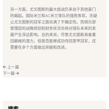
另一方面，尤文图斯的最大挑战仍来自于其他豪门
的崛起。国际米兰和AC米兰等队的强势表现，无疑
让尤文图斯的冠军之路充满了不确定性。而俱乐部
管理层的战略规划和财务状况也将对球队未来的发
展产生深远影响。总的来说，尽管尤文图斯具备重
回巅峰的潜力，但是否能够成功夺回意甲冠军，还
需要在多个方面做出突破和改进。
上一篇
下一篇
搜索