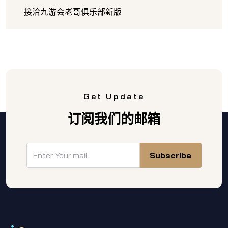
接洽九游会老哥俱乐部新版
Get Update
订阅我们的邮箱
Subscribe