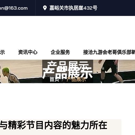
ion@163.com
嘉峪关市执居崖432号
示
资讯中心
企业服务
接洽九游会老哥俱乐部
产品展示
首页
产品展示
与精彩节目内容的魅力所在