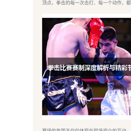
顶点，拳击的每一次击打、每一个动作，都
赛场的氛围不仅仅体现在现场观众的互动，