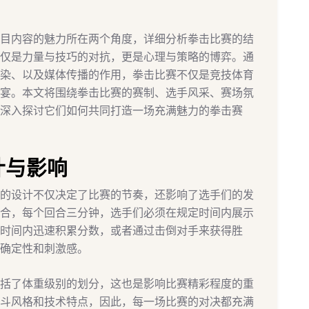
目内容的魅力所在两个角度，详细分析拳击比赛的结
仅是力量与技巧的对抗，更是心理与策略的博弈。通
染、以及媒体传播的作用，拳击比赛不仅是竞技体育
宴。本文将围绕拳击比赛的赛制、选手风采、赛场氛
深入探讨它们如何共同打造一场充满魅力的拳击赛
计与影响
的设计不仅决定了比赛的节奏，还影响了选手们的发
合，每个回合三分钟，选手们必须在规定时间内展示
时间内迅速积累分数，或者通过击倒对手来获得胜
确定性和刺激感。
括了体重级别的划分，这也是影响比赛精彩程度的重
斗风格和技术特点，因此，每一场比赛的对决都充满