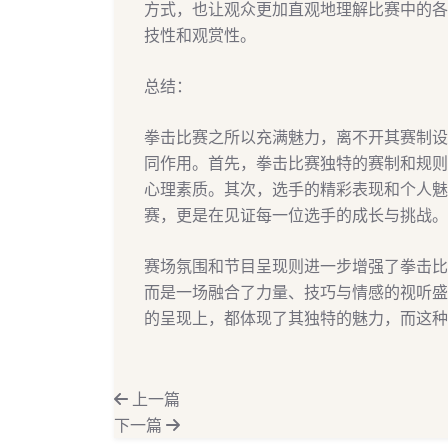
方式，也让观众更加直观地理解比赛中的各
技性和观赏性。
总结：
拳击比赛之所以充满魅力，离不开其赛制设
同作用。首先，拳击比赛独特的赛制和规则
心理素质。其次，选手的精彩表现和个人魅
赛，更是在见证每一位选手的成长与挑战。
赛场氛围和节目呈现则进一步增强了拳击比
而是一场融合了力量、技巧与情感的视听盛
的呈现上，都体现了其独特的魅力，而这种
上一篇
下一篇