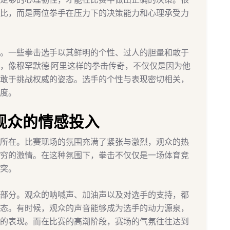
比，而是两位拳手在压力下的决策能力和心理承受力
。一些拳击选手以其鲜明的个性、过人的胆量和敢于
，像穆罕默德·阿里这样的拳击传奇，不仅仅是因为他
敢于挑战权威的姿态。选手的个性与表现密切相关，
度。
观众的情感投入
所在。比赛现场的氛围充满了紧张与激烈，观众的热
穷的激情。在这种氛围下，拳击不仅仅是一场体育竞
突。
部分。观众的呐喊声、加油声以及对选手的支持，都
态。有时候，观众的声音能够成为选手的动力源泉，
的表现。而在比赛的高潮阶段，赛场的气氛往往达到