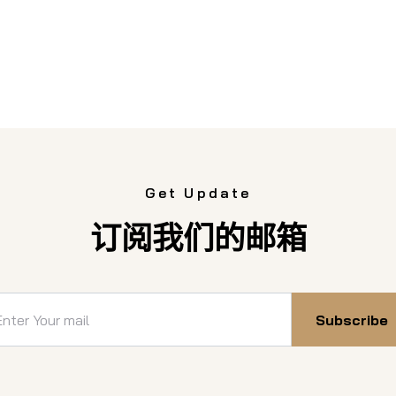
Get Update
订阅我们的邮箱
Subscribe