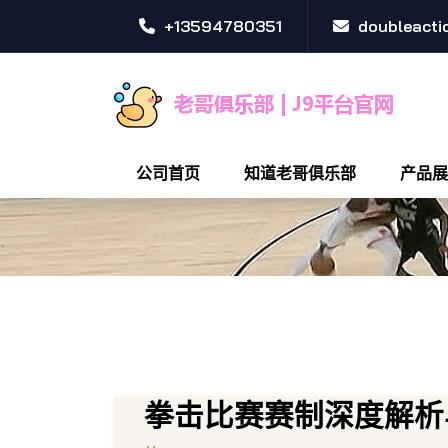
+13594780351
doubleact
公司首页
知道老哥俱乐部
产品展
拳击比赛赛制深度解析