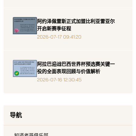
阿约泽佩雷斯正式加盟比利亚雷亚尔
开启新赛季征程
2026-07-17 09:41:20
阿拉巴迎战巴西世界杯预选赛关键一
役的全面表现回顾与价值解析
2026-07-16 12:30:45
导航
知道老哥俱乐部