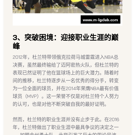
3、突破困境：迎接职业生涯的巅
峰
2012年，杜兰特带领俄克拉荷马城雷霆进入NBA总
决赛，虽然最终输给了迈阿密热火队，但杜兰特的
表现已然证明了他在篮球场上的巨大潜力。随着时
间的推移，杜兰特逐步从一名优秀的得分手，转变
为一位全面的球员，并在2014年荣膺NBA最有价值
球员（MVP）。这一荣誉不仅是对杜兰特个人努力
的认可，也是对他不断突破自我的最好证明。
然而，杜兰特的职业生涯并没有止步于此。在2016
年，杜兰特做出了职业生涯中最具争议的决定之一
——加盟金州勇士队。此举引发了巨大的舆论风波，