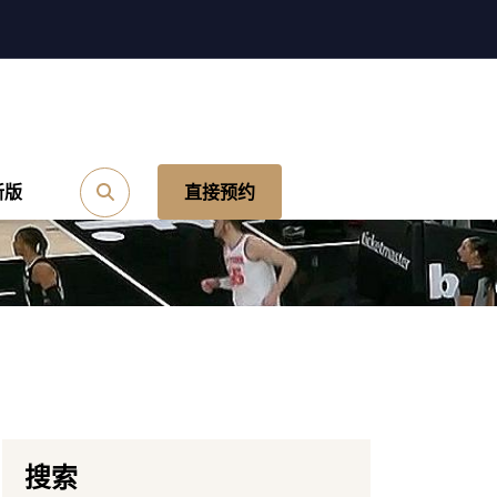
新版
直接预约
搜索