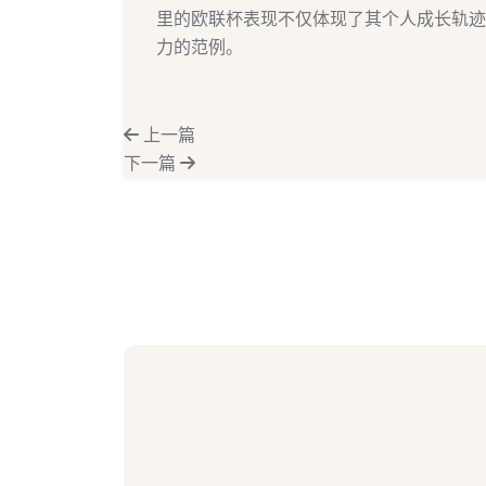
里的欧联杯表现不仅体现了其个人成长轨迹
力的范例。
上一篇
下一篇