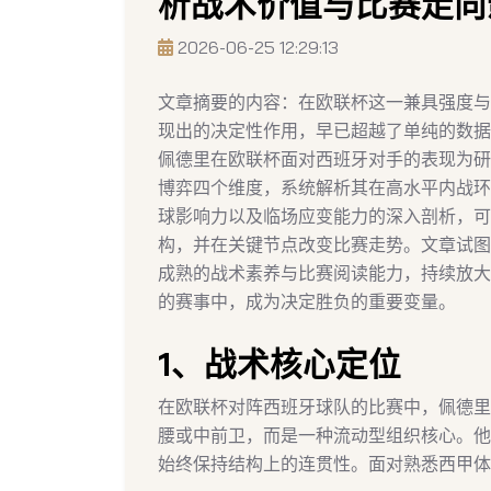
析战术价值与比赛走向
2026-06-25 12:29:13
文章摘要的内容：在欧联杯这一兼具强度与
现出的决定性作用，早已超越了单纯的数据
佩德里在欧联杯面对西班牙对手的表现为研
博弈四个维度，系统解析其在高水平内战环
球影响力以及临场应变能力的深入剖析，可
构，并在关键节点改变比赛走势。文章试图
成熟的战术素养与比赛阅读能力，持续放大
的赛事中，成为决定胜负的重要变量。
1、战术核心定位
在欧联杯对阵西班牙球队的比赛中，佩德里
腰或中前卫，而是一种流动型组织核心。他
始终保持结构上的连贯性。面对熟悉西甲体