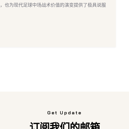
，也为现代足球中场战术价值的演变提供了极具说服
Get Update
订阅我们的邮箱