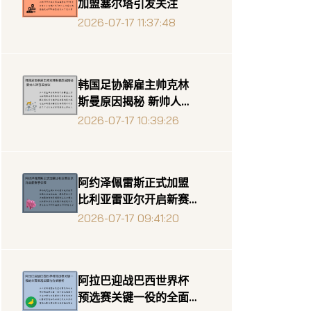
加盟塞尔塔引发关注
2026-07-17 11:37:48
韩国足协解雇主帅克林
斯曼原因揭秘 新帅人选
引发热议
2026-07-17 10:39:26
阿约泽佩雷斯正式加盟
比利亚雷亚尔开启新赛
季征程
2026-07-17 09:41:20
阿拉巴迎战巴西世界杯
预选赛关键一役的全面