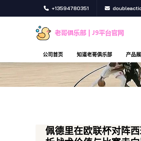
+13594780351
doubleact
公司首页
知道老哥俱乐部
产品展
佩德里在欧联杯对阵西