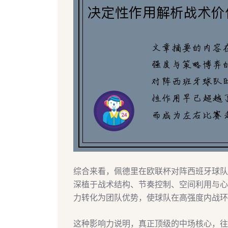
综合来看，佩德里在欧联杯对阵西班牙球队
深植于战术结构、节奏控制、空间利用与心
力转化为团队优势，使球队在高强度内战环
这种影响力说明，真正顶级的中场核心，往