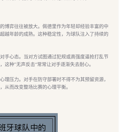
的博弈往往被放大。佩德里作为年轻却经验丰富的中
超越年龄的成熟。这种稳定性，为球队注入了持续的
对手心态。当对方试图通过犯规或高强度逼抢打乱节
，这种“无声反击”常常让对手逐渐失去耐心。
心理压力。对手在防守部署时不得不为其预留资源，
，从而改变整场比赛的心理平衡。