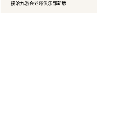
接洽九游会老哥俱乐部新版