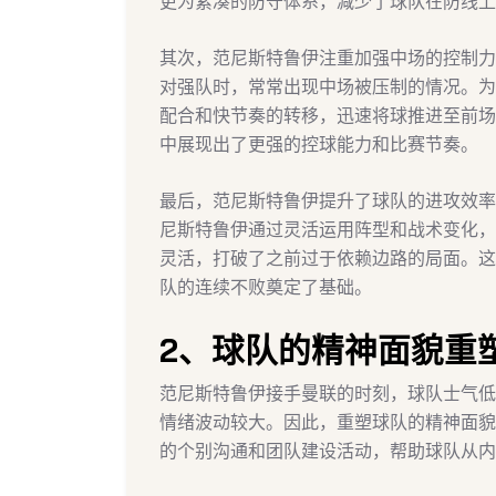
更为紧凑的防守体系，减少了球队在防线上
其次，范尼斯特鲁伊注重加强中场的控制力
对强队时，常常出现中场被压制的情况。为
配合和快节奏的转移，迅速将球推进至前场
中展现出了更强的控球能力和比赛节奏。
最后，范尼斯特鲁伊提升了球队的进攻效率
尼斯特鲁伊通过灵活运用阵型和战术变化，
灵活，打破了之前过于依赖边路的局面。这
队的连续不败奠定了基础。
2、球队的精神面貌重
范尼斯特鲁伊接手曼联的时刻，球队士气低
情绪波动较大。因此，重塑球队的精神面貌
的个别沟通和团队建设活动，帮助球队从内