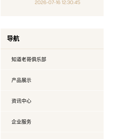
表现回顾与价值解析
2026-07-16 12:30:45
导航
知道老哥俱乐部
产品展示
资讯中心
企业服务