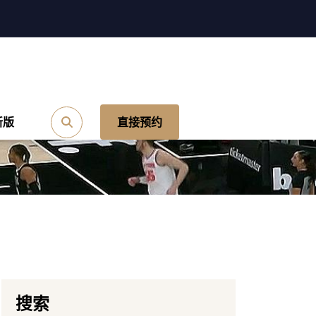
新版
直接预约
搜索