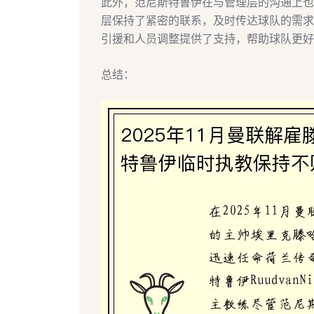
此外，范尼斯特鲁伊在与管理层的沟通上也
层保持了紧密的联系，及时传达球队的需求
引援和人员调整提供了支持，帮助球队更好
总结：