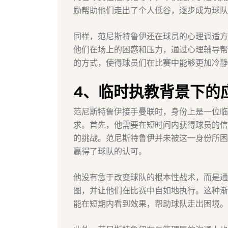
励帮助他们走出了个人低谷，逐步成为球队
同样，范尼斯特鲁伊还在球员的心理调适方
他们在场上的困惑和压力，通过心理辅导帮
的方式，使得球员们在比赛中能够更加冷静
4、临时执教背景下的
范尼斯特鲁伊接手曼联时，身份上是一位临
求。首先，他需要在短时间内获得球员的信
的挑战。范尼斯特鲁伊并未被这一身份所困
赢得了球队的认可。
他没有急于改变球队的根本性战术，而是通
图，并让他们在比赛中自如地执行。这种渐
能在短期内看到效果，帮助球队走出困境。