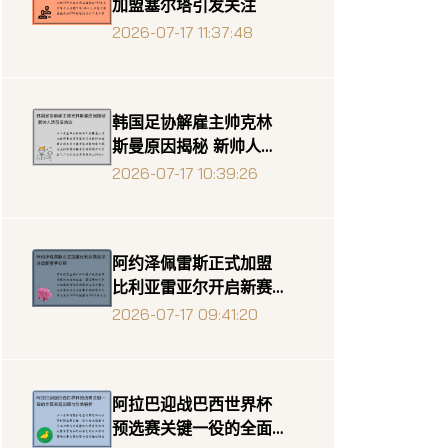
加盟塞尔塔引发关注
2026-07-17 11:37:48
韩国足协解雇主帅克林
斯曼原因揭秘 新帅人选
引发热议
2026-07-17 10:39:26
阿约泽佩雷斯正式加盟
比利亚雷亚尔开启新赛
季征程
2026-07-17 09:41:20
阿拉巴迎战巴西世界杯
预选赛关键一役的全面