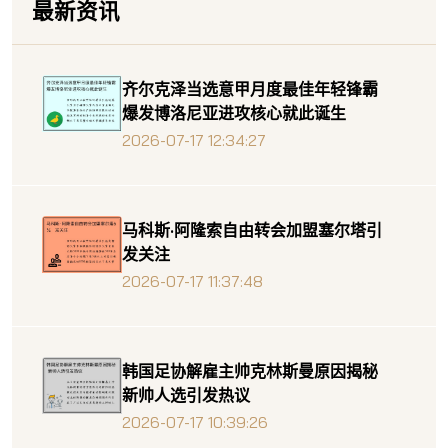
最新资讯
齐尔克泽当选意甲月度最佳年轻锋霸
爆发博洛尼亚进攻核心就此诞生
2026-07-17 12:34:27
马科斯·阿隆索自由转会加盟塞尔塔引
发关注
2026-07-17 11:37:48
韩国足协解雇主帅克林斯曼原因揭秘
新帅人选引发热议
2026-07-17 10:39:26