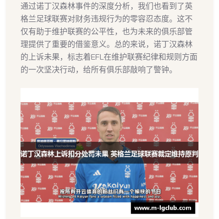
通过诺丁汉森林事件的深度分析，我们也看到了英
格兰足球联赛对财务违规行为的零容忍态度。这不
仅有助于维护联赛的公平性，也为未来的俱乐部管
理提供了重要的借鉴意义。总的来说，诺丁汉森林
的上诉未果，标志着EFL在维护联赛纪律和规则方面
的一次坚决行动，给所有俱乐部敲响了警钟。