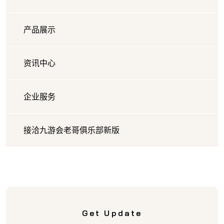
产品展示
资讯中心
企业服务
接洽九游会老哥俱乐部新版
Get Update