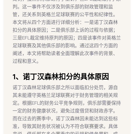
判。这一事件不仅涉及到俱乐部的财政管理和监
管，还关系到英格兰足球联赛的公平性和纪律性。
本文将从四个方面进行详细分析：一是诺丁汉森林
扣分的具体原因；二是俱乐部上诉的过程与依据；
三是EFL裁定维持原判的原因；四是该事件对英格兰
足球联赛及其他俱乐部的影响。通过这四个方面的
阐述，本文将帮助读者全面理解此次事件的背景、
过程和意义。
1、诺丁汉森林扣分的具体原因
诺丁汉森林足球俱乐部之所以面临扣分处罚，源自
其未能遵守英格兰足球联赛对于财务管理的相关规
定。根据EFL的财务公平竞争规则，俱乐部需要保持
一定的财务健康状况，避免过度借贷和财政赤字。
而在过去的赛季中，诺丁汉森林因未能达到这些标
准，导致其财务状况被认为不符合联赛要求。具体