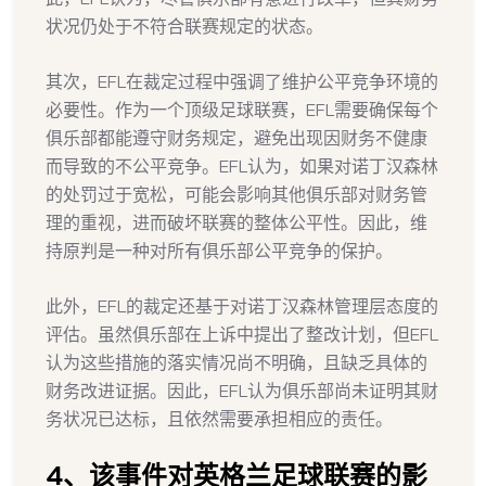
状况仍处于不符合联赛规定的状态。
其次，EFL在裁定过程中强调了维护公平竞争环境的
必要性。作为一个顶级足球联赛，EFL需要确保每个
俱乐部都能遵守财务规定，避免出现因财务不健康
而导致的不公平竞争。EFL认为，如果对诺丁汉森林
的处罚过于宽松，可能会影响其他俱乐部对财务管
理的重视，进而破坏联赛的整体公平性。因此，维
持原判是一种对所有俱乐部公平竞争的保护。
此外，EFL的裁定还基于对诺丁汉森林管理层态度的
评估。虽然俱乐部在上诉中提出了整改计划，但EFL
认为这些措施的落实情况尚不明确，且缺乏具体的
财务改进证据。因此，EFL认为俱乐部尚未证明其财
务状况已达标，且依然需要承担相应的责任。
4、该事件对英格兰足球联赛的影