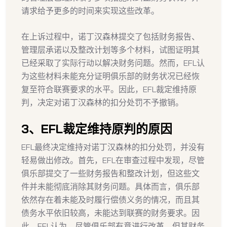
请求给予更多的时间来实现这些改革。
在上诉过程中，诺丁汉森林提交了包括财务报告、
管理层承诺以及整改计划等多个材料，试图证明其
已经采取了实际行动以解决财务问题。然而，EFL认
为这些材料未能充分证明俱乐部的财务状况已经恢
复至符合联赛要求的水平。因此，EFL裁定维持原
判，决定对诺丁汉森林的扣分处罚不予撤销。
3、EFL裁定维持原判的原因
EFL最终决定维持对诺丁汉森林的扣分处罚，并没有
轻易做出修改。首先，EFL在审查过程中发现，尽管
俱乐部提交了一些财务报告和整改计划，但这些文
件并未能彻底消除其财务问题。具体而言，俱乐部
依然存在着未能及时履行偿债义务的情况，而且其
债务水平依旧较高，未能达到联赛的财务要求。因
此，EFL认为，尽管俱乐部有意进行改革，但其财务