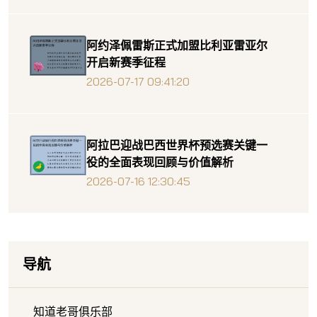
阿约泽佩雷斯正式加盟比利亚雷亚尔
开启新赛季征程
2026-07-17 09:41:20
阿拉巴迎战巴西世界杯预选赛关键一
役的全面表现回顾与价值解析
2026-07-16 12:30:45
导航
知道老哥俱乐部