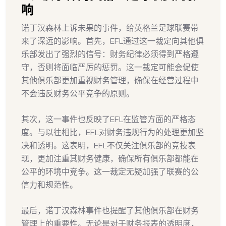
响
诺丁汉森林上诉未果的事件，给英格兰足球联赛带
来了深远的影响。首先，EFL通过这一裁定向其他俱
乐部发出了强烈的信号：财务纪律必须得到严格遵
守，否则将面临严厉的惩罚。这一裁定可能会促使
其他俱乐部更加重视财务管理，确保在经营过程中
不会违反财务公平竞争的原则。
其次，这一事件也反映了EFL在监管方面的严格态
度。与以往相比，EFL对财务违规行为的处理更加坚
决和透明。这表明，EFL不仅关注俱乐部的竞技表
现，更加注重其财务健康，确保所有俱乐部都能在
公平的环境中竞争。这一裁定无疑加强了联赛的公
信力和规范性。
最后，诺丁汉森林事件也提醒了其他俱乐部在财务
管理上的重要性。无论是对于财务报表的透明度，