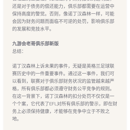
还是对于债务的偿还能力，俱乐部都需要在运营中
保持高度的警觉。否则，像诺丁汉森林一样，可能
会因为财务问题而面临不可逆的处罚，影响俱乐部
的发展和竞技水平。
九游会老哥俱乐部新版
总结：
诺丁汉森林上诉未果的事件，无疑是英格兰足球联
赛历史中的一件重要事件。通过这一事件，我们可
以看到，联赛对于俱乐部财务状况的监管越来越严
格，所有俱乐部都必须遵守财务公平竞争的规则。
在这一背景下，诺丁汉森林的扣分处罚不仅仅是一
个个案，它代表了EFL对所有俱乐部的警示，即在财
务上必须保持健康，才能够在竞争中立于不败之
地。