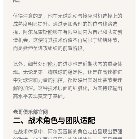
障。
值得注意的是，他在无球跑动与接应时机选择上的
成熟度明显提升。通过更加合理的站位与线路选
择，阿尔瓦雷斯能够在有限空间内为自己和队友创
造机会，这使得其技术价值不再局限于终结环节，
而是延伸至进攻组织的前置阶段。
此外，细节处理能力的进步也是近期状态的重要体
现。无论是第一脚触球的稳定性，还是在高速推进
中对球速和力量的把控，都反映出其对比赛节奏理
解的加深。这种技术层面的细腻化，为其持续输出
高水平表现奠定了基础。
老哥俱乐部官网
二、战术角色与团队适配
在战术体系中，阿尔瓦雷斯的角色定位呈现出更强