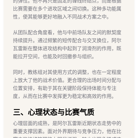
的弹性。他不再只是固定的锋线终结点，而是根据
比赛需要在多个进攻区域之间切换。这种多功能属
性，使其能够更好地融入不同战术方案之中。
从团队配合角度看，他与中前场队友之间的默契度
持续提升。通过频繁的短传配合与交叉换位，阿尔
瓦雷斯在整体进攻结构中起到了润滑剂的作用，既
能拉开空间，也能及时回撤参与组织。
同时，教练组对其使用方式的调整，也在一定程度
上放大了他的战术价值。更合理的出场时间分配与
位置安排，有助于其在关键阶段保持体能与专注
度，从而在比赛中发挥更为稳定和高效的作用。
三、心理状态与比赛气质
心理层面的成熟，是阿尔瓦雷斯近期状态走势中的
重要支撑因素。面对外界期待与竞争压力，他在比