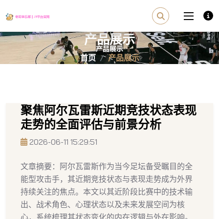
产品展示
首页
产品展示
聚焦阿尔瓦雷斯近期竞技状态表现
走势的全面评估与前景分析
2026-06-11 15:29:51
文章摘要：阿尔瓦雷斯作为当今足坛备受瞩目的全
能型攻击手，其近期竞技状态与表现走势成为外界
持续关注的焦点。本文以其近阶段比赛中的技术输
出、战术角色、心理状态以及未来发展空间为核
心，系统梳理其状态变化的内在逻辑与外在影响。