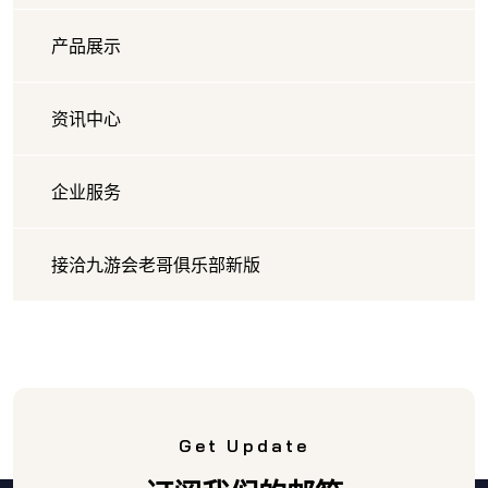
产品展示
资讯中心
企业服务
接洽九游会老哥俱乐部新版
Get Update