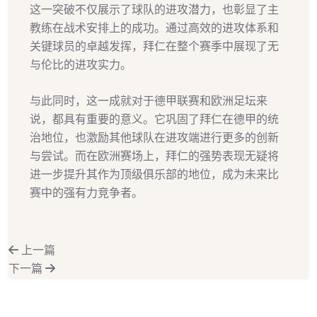
这一突破不仅展示了球队的进攻潜力，也彰显了主
教练在战术安排上的成功。通过高效的进攻体系和
关键球员的卓越发挥，拜仁在整个赛季中展现了无
与伦比的进攻实力。
与此同时，这一成就对于德甲联赛和欧洲足坛来
说，都具有重要的意义。它巩固了拜仁在德甲的统
治地位，也激励其他球队在进攻端进行更多的创新
与尝试。而在欧洲赛场上，拜仁的强势表现无疑将
进一步提升其作为顶级俱乐部的地位，成为未来比
赛中的强有力竞争者。
上一篇
下一篇