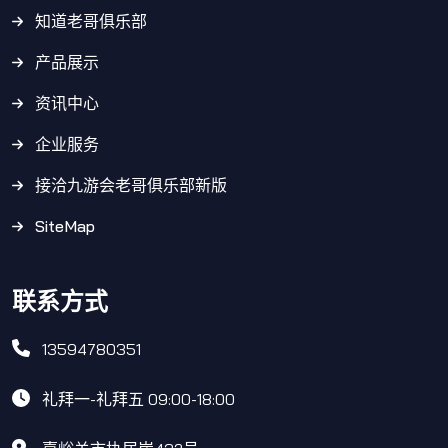
知道老哥俱乐部
产品展示
资讯中心
企业服务
接洽九游会老哥俱乐部新版
SiteMap
联系方式
13594780351
礼拜一-礼拜五 09:00-18:00