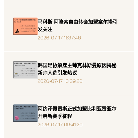
马科斯·阿隆索自由转会加盟塞尔塔引
发关注
2026-07-17 11:37:48
韩国足协解雇主帅克林斯曼原因揭秘
新帅人选引发热议
2026-07-17 10:39:26
阿约泽佩雷斯正式加盟比利亚雷亚尔
开启新赛季征程
2026-07-17 09:41:20