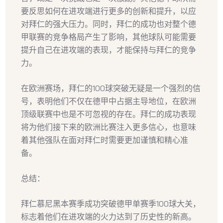
要反思如何在进攻端进行更多的创新和提升，以应
对拜仁的强大压力。同时，拜仁的成功也对整个德
甲联赛的竞争格局产生了影响，其他球队可能需要
提升自己在进攻端的表现，才能保持与拜仁的竞争
力。
在欧洲赛场，拜仁的100球突破无疑是一个强烈的信
号，表明他们不仅在德甲中占据主导地位，在欧洲
顶级联赛中也是不可忽视的存在。拜仁的成功表现
将为他们接下来的欧洲比赛注入更多信心，也意味
着其他强队在面对拜仁时需要更加谨慎和精心准
备。
总结：
拜仁慕尼黑本赛季成功突破德甲单赛季100球大关，
标志着他们在进攻端的火力达到了历史性的新高。