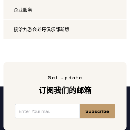
企业服务
接洽九游会老哥俱乐部新版
Get Update
订阅我们的邮箱
Subscribe