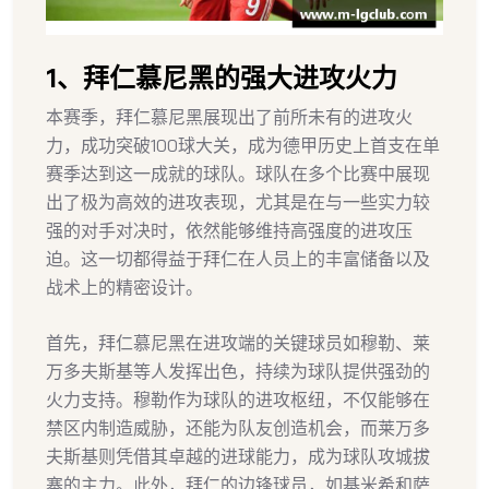
1、拜仁慕尼黑的强大进攻火力
本赛季，拜仁慕尼黑展现出了前所未有的进攻火
力，成功突破100球大关，成为德甲历史上首支在单
赛季达到这一成就的球队。球队在多个比赛中展现
出了极为高效的进攻表现，尤其是在与一些实力较
强的对手对决时，依然能够维持高强度的进攻压
迫。这一切都得益于拜仁在人员上的丰富储备以及
战术上的精密设计。
首先，拜仁慕尼黑在进攻端的关键球员如穆勒、莱
万多夫斯基等人发挥出色，持续为球队提供强劲的
火力支持。穆勒作为球队的进攻枢纽，不仅能够在
禁区内制造威胁，还能为队友创造机会，而莱万多
夫斯基则凭借其卓越的进球能力，成为球队攻城拔
寨的主力。此外，拜仁的边锋球员，如基米希和萨