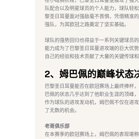
在小组赛阶段，巴黎圣日耳曼便展现了强大
队配合以及明星球员的个人能力，球队轻松
黎圣日耳曼面对强敌毫不畏惧，凭借精准的
强队，为其欧冠之路奠定了坚实基础。
球队的强势回归也得益于一系列关键球员的
能力成为了巴黎圣日耳曼进攻端的巨大优势
自己的经验和技术贡献了大量的关键传球和
2、姆巴佩的巅峰状态
巴黎圣日耳曼能否在欧冠赛场上最终捧杯，
巴佩的状态几乎达到了他职业生涯的顶峰，
作为球队的进攻发动机，姆巴佩不仅在进攻
了无数的机会。
老哥俱乐部
在本赛季的欧冠赛场上，姆巴佩的表现堪称