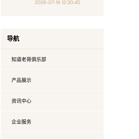
表现回顾与价值解析
2026-07-16 12:30:45
导航
知道老哥俱乐部
产品展示
资讯中心
企业服务