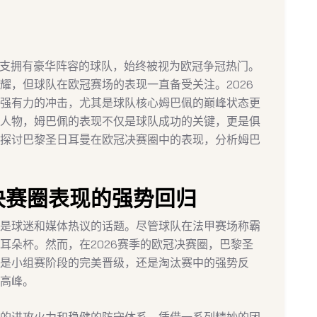
一支拥有豪华阵容的球队，始终被视为欧冠争冠热门。
耀，但球队在欧冠赛场的表现一直备受关注。2026
强有力的冲击，尤其是球队核心姆巴佩的巅峰状态更
人物，姆巴佩的表现不仅是球队成功的关键，更是俱
探讨巴黎圣日耳曼在欧冠决赛圈中的表现，分析姆巴
决赛圈表现的强势回归
是球迷和媒体热议的话题。尽管球队在法甲赛场称霸
耳朵杯。然而，在2026赛季的欧冠决赛圈，巴黎圣
是小组赛阶段的完美晋级，还是淘汰赛中的强势反
高峰。