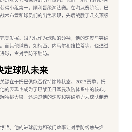
的进攻火力和稳健的防守体系。凭借一系列精妙的团
获得小组第一，顺利晋级淘汰赛。在淘汰赛阶段，巴
战术布置和球员们的出色表现，先后战胜了几支顶级
完美发挥。姆巴佩作为球队的领袖，他的速度与突破
。而其他球员，如梅西、内马尔和维拉蒂等，也通过
进球，令对手防不胜防。
决定球队未来
关键在于姆巴佩能否保持巅峰状态。2026赛季，姆
他的表现也成为了巴黎圣日耳曼攻防体系中的核心。
端独挑大梁，还通过他的速度和突破能力为球队制造
惊艳。他的进球能力和破门效率让对手防线焦头烂