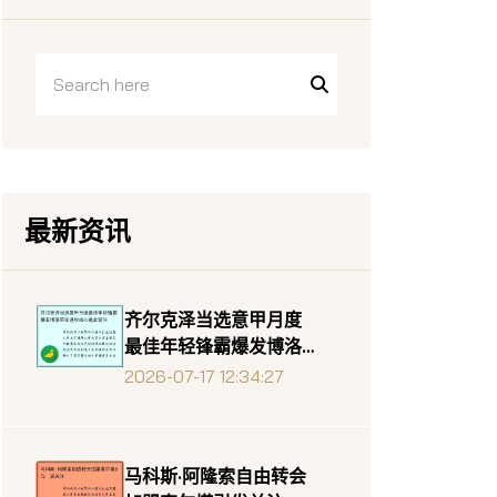
最新资讯
齐尔克泽当选意甲月度
最佳年轻锋霸爆发博洛
尼亚进攻核心就此诞生
2026-07-17 12:34:27
马科斯·阿隆索自由转会