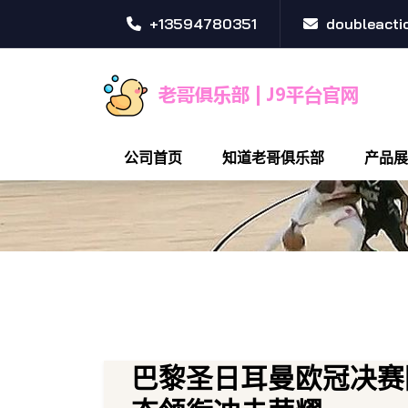
+13594780351
doubleact
公司首页
知道老哥俱乐部
产品展
巴黎圣日耳曼欧冠决赛