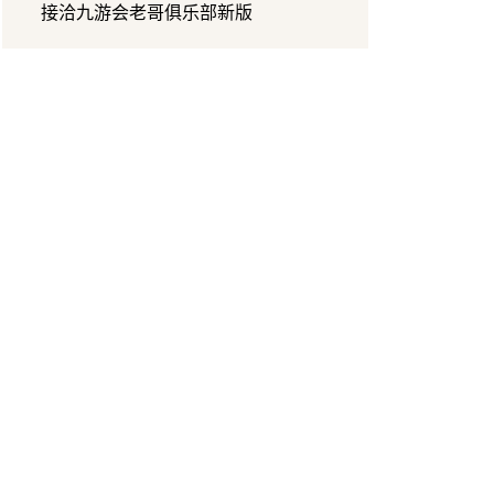
接洽九游会老哥俱乐部新版