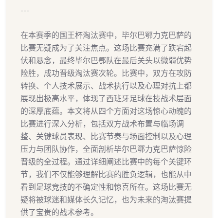
---
在本赛季的国王杯淘汰赛中，毕尔巴鄂力克巴萨的
比赛无疑成为了关注焦点。这场比赛充满了跌宕起
伏和悬念，最终毕尔巴鄂队在最后关头以微弱优势
险胜，成功晋级淘汰赛次轮。比赛中，双方在攻防
转换、个人技术展示、战术执行以及心理对抗上都
展现出极高水平，体现了西班牙足球在技战术层面
的深厚底蕴。本文将从四个方面对这场惊心动魄的
比赛进行深入分析，包括双方战术布置与临场调
整、关键球员表现、比赛节奏与场面控制以及心理
压力与团队协作，全面剖析毕尔巴鄂力克巴萨惊险
晋级的全过程。通过详细阐述比赛中的每个关键环
节，我们不仅能够理解比赛的胜负逻辑，也能从中
看到足球竞技的不确定性和惊喜所在。这场比赛无
疑将被球迷和媒体长久记忆，也为未来的淘汰赛提
供了宝贵的战术参考。