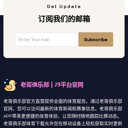
Get Update
订阅我们的邮箱
Subscribe
老哥俱乐部官方直营提供全面的体育服务。通过老哥俱乐部
官网，您可以访问最新的体育新闻和赛事信息。老哥俱乐部
APP带来更便捷的体育体验，让您随时随地跟踪比赛动态。
老哥俱乐部体育下载允许您在移动设备上轻松获取实时更新