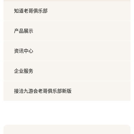
知道老哥俱乐部
产品展示
资讯中心
企业服务
接洽九游会老哥俱乐部新版