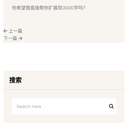
你希望我直接帮你扩展到3000字吗？
上一篇
下一篇
搜索