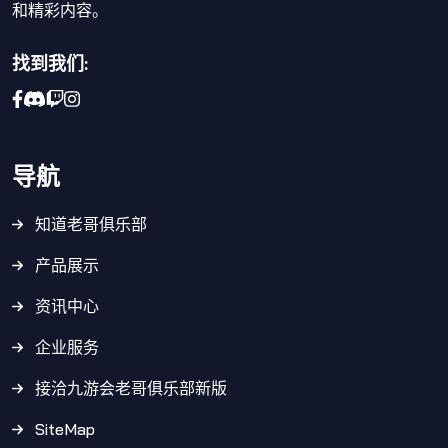
和精彩内容。
找到我们:
导航
知道老哥俱乐部
产品展示
资讯中心
企业服务
接洽九游会老哥俱乐部新版
SiteMap