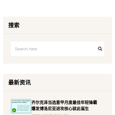
搜索
最新资讯
齐尔克泽当选意甲月度最佳年轻锋霸
爆发博洛尼亚进攻核心就此诞生