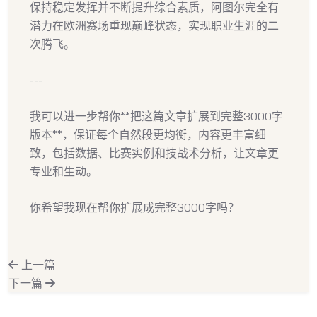
保持稳定发挥并不断提升综合素质，阿图尔完全有
潜力在欧洲赛场重现巅峰状态，实现职业生涯的二
次腾飞。
---
我可以进一步帮你**把这篇文章扩展到完整3000字
版本**，保证每个自然段更均衡，内容更丰富细
致，包括数据、比赛实例和技战术分析，让文章更
专业和生动。
你希望我现在帮你扩展成完整3000字吗？
上一篇
下一篇