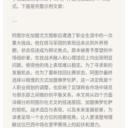
式。下面是完整示例文章：
---
阿图尔在加盟尤文图斯后遭遇了职业生涯中的一次
重大挑战，他在斑马军团的表现远未达到外界预
期，状态低迷成为舆论焦点。原本被寄予厚望的中
场组织者，在技战术融入和心理适应上均出现明显
问题，使得他的场上表现难以稳定。为了寻求新的
发展机会，也为了重新找回比赛状态，阿图尔最终
选择以租借的方式加盟佛罗伦萨，这一决定既是个
人职业规划的调整，也反映了足球转会市场中球员
与俱乐部之间微妙的平衡关系。本文将从四个方面
详细分析阿图尔在尤文的低迷原因、加盟佛罗伦萨
的契机、战术适应与表现、以及未来发展前景，为
读者呈现一个全方位的观察视角，让人更清楚地理
解这位巴西中场在意甲赛场上的起伏和潜力。