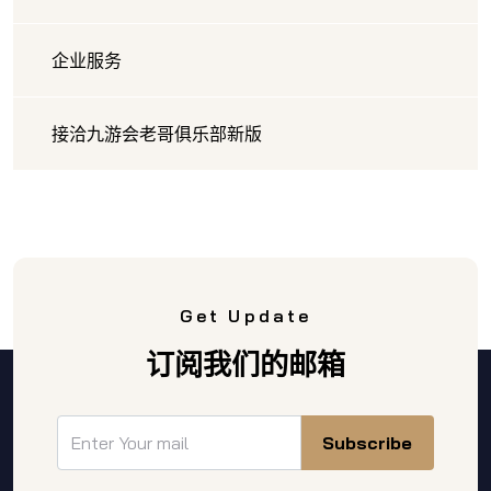
企业服务
接洽九游会老哥俱乐部新版
Get Update
订阅我们的邮箱
Subscribe