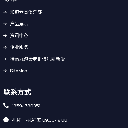
知道老哥俱乐部
产品展示
资讯中心
企业服务
接洽九游会老哥俱乐部新版
SiteMap
联系方式
13594780351
礼拜一-礼拜五 09:00-18:00