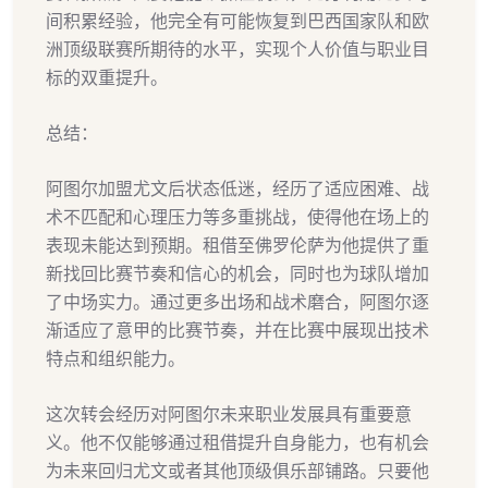
间积累经验，他完全有可能恢复到巴西国家队和欧
洲顶级联赛所期待的水平，实现个人价值与职业目
标的双重提升。
总结：
阿图尔加盟尤文后状态低迷，经历了适应困难、战
术不匹配和心理压力等多重挑战，使得他在场上的
表现未能达到预期。租借至佛罗伦萨为他提供了重
新找回比赛节奏和信心的机会，同时也为球队增加
了中场实力。通过更多出场和战术磨合，阿图尔逐
渐适应了意甲的比赛节奏，并在比赛中展现出技术
特点和组织能力。
这次转会经历对阿图尔未来职业发展具有重要意
义。他不仅能够通过租借提升自身能力，也有机会
为未来回归尤文或者其他顶级俱乐部铺路。只要他