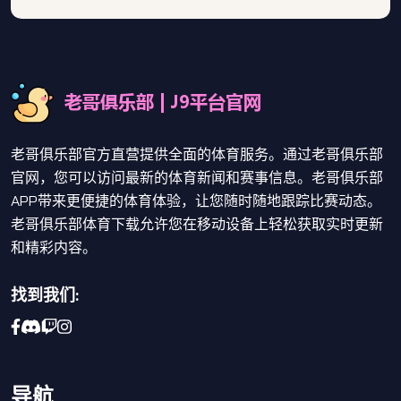
老哥俱乐部官方直营提供全面的体育服务。通过老哥俱乐部
官网，您可以访问最新的体育新闻和赛事信息。老哥俱乐部
APP带来更便捷的体育体验，让您随时随地跟踪比赛动态。
老哥俱乐部体育下载允许您在移动设备上轻松获取实时更新
和精彩内容。
找到我们:
导航