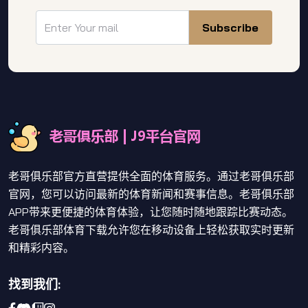
Subscribe
老哥俱乐部官方直营提供全面的体育服务。通过老哥俱乐部
官网，您可以访问最新的体育新闻和赛事信息。老哥俱乐部
APP带来更便捷的体育体验，让您随时随地跟踪比赛动态。
老哥俱乐部体育下载允许您在移动设备上轻松获取实时更新
和精彩内容。
找到我们: