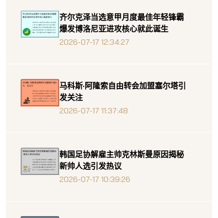
齐尔克泽当选意甲月度最佳年轻锋霸
爆发博洛尼亚进攻核心就此诞生
2026-07-17 12:34:27
马科斯·阿隆索自由转会加盟塞尔塔引
发关注
2026-07-17 11:37:48
韩国足协解雇主帅克林斯曼原因揭秘
新帅人选引发热议
2026-07-17 10:39:26