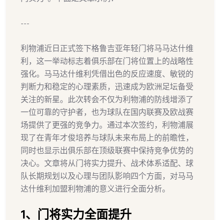
---
利物浦近日正式签下格鲁吉亚年轻门将马马达什维
利，这一举动标志着俱乐部在门将位置上的战略性
强化。马马达什维利凭借出色的反应速度、敏锐的
判断力和稳定的心理素质，迅速成为欧洲足坛备受
关注的新星。此次转会不仅为利物浦的防线增添了
一位可靠的守护者，也为球队在国内联赛及欧战赛
场提供了更强的竞争力。通过本次签约，利物浦展
现了在青年才俊培养与球队未来布局上的前瞻性，
同时也显示出俱乐部在顶级联赛中保持竞争优势的
决心。文章将从门将实力提升、战术体系适配、球
队长期规划以及心理与团队影响四个方面，对马马
达什维利加盟利物浦的意义进行全面分析。
1、门将实力全面提升