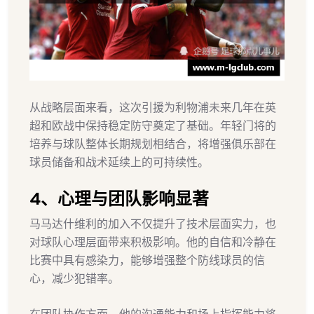
从战略层面来看，这次引援为利物浦未来几年在英
超和欧战中保持稳定防守奠定了基础。年轻门将的
培养与球队整体长期规划相结合，将增强俱乐部在
球员储备和战术延续上的可持续性。
4、心理与团队影响显著
马马达什维利的加入不仅提升了技术层面实力，也
对球队心理层面带来积极影响。他的自信和冷静在
比赛中具有感染力，能够增强整个防线球员的信
心，减少犯错率。
在团队协作方面，他的沟通能力和场上指挥能力将