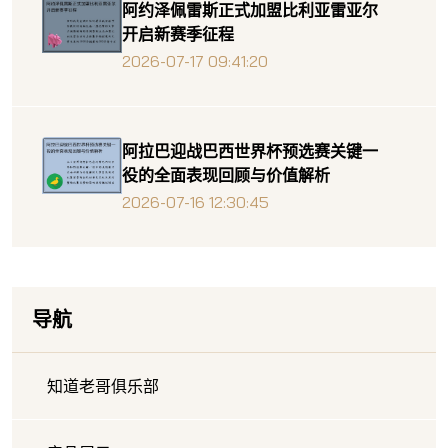
阿约泽佩雷斯正式加盟比利亚雷亚尔
开启新赛季征程
2026-07-17 09:41:20
阿拉巴迎战巴西世界杯预选赛关键一
役的全面表现回顾与价值解析
2026-07-16 12:30:45
导航
知道老哥俱乐部