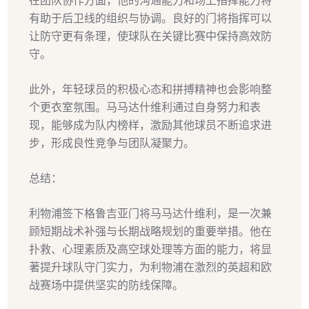
有助于后卫线的组织与协调。良好的门将指挥可以
让防守更有条理，使球队在关键比赛中保持高效防
守。
此外，年轻球员的积极心态和拼搏精神也会影响整
个更衣室氛围。马马达什维利通过自身努力和表
现，能够成为队内榜样，激励其他球员不断追求进
步，形成良性竞争与团队凝聚力。
总结：
利物浦签下格鲁吉亚门将马马达什维利，是一次兼
顾短期战术补强与长期战略规划的重要举措。他在
扑救、心理素质及高空球处理等方面的能力，将显
著提升球队守门实力，为利物浦在激烈的英超和欧
战赛场中提供坚实的防线保障。