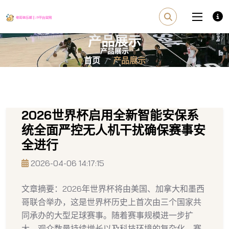
产品展示
首页
产品展示
2026世界杯启用全新智能安保系
统全面严控无人机干扰确保赛事安
全进行
2026-04-06 14:17:15
文章摘要：2026年世界杯将由美国、加拿大和墨西
哥联合举办，这是世界杯历史上首次由三个国家共
同承办的大型足球赛事。随着赛事规模进一步扩
大、观众数量持续增长以及科技环境的复杂化，赛