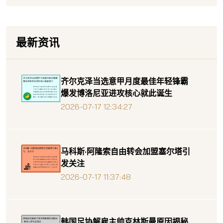
最新资讯
齐尔克泽当选意甲月度最佳年轻锋霸
爆发博洛尼亚进攻核心就此诞生
2026-07-17 12:34:27
马科斯·阿隆索自由转会加盟塞尔塔引
发关注
2026-07-17 11:37:48
韩国足协解雇主帅克林斯曼原因揭秘