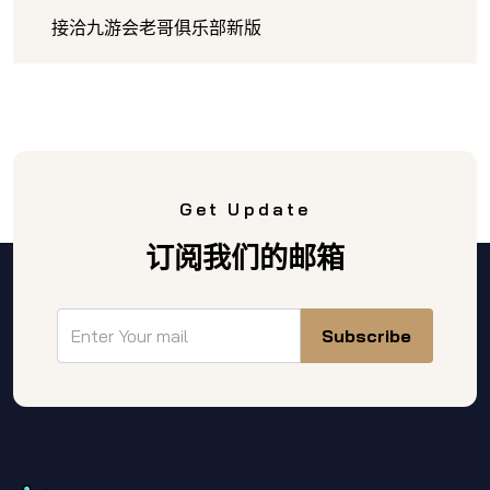
接洽九游会老哥俱乐部新版
Get Update
订阅我们的邮箱
Subscribe