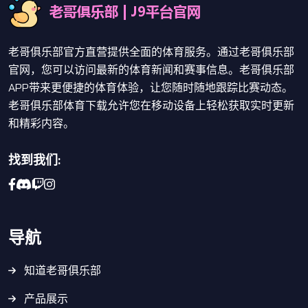
老哥俱乐部官方直营提供全面的体育服务。通过老哥俱乐部
官网，您可以访问最新的体育新闻和赛事信息。老哥俱乐部
APP带来更便捷的体育体验，让您随时随地跟踪比赛动态。
老哥俱乐部体育下载允许您在移动设备上轻松获取实时更新
和精彩内容。
找到我们:
导航
知道老哥俱乐部
产品展示