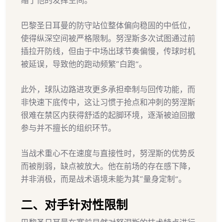
缩了他的发挥空间。
巴黎圣日耳曼的防守站位整体偏向稳固的中低位，
使得纵深空间被严格限制。努涅斯多次试图通过前
插拉开防线，但由于中场出球节奏偏慢，传球时机
被延误，导致他的跑动频繁“白跑”。
此外，球队边路进攻更多承担牵制与回传功能，而
非快速下底传中，这让习惯于抢点和冲刺的努涅斯
很难在禁区内获得舒适的起脚环境，逐渐被迫回撤
参与并不擅长的组织环节。
当战术重心不在速度与直接性时，努涅斯的优势反
而被削弱，缺点被放大。他在前场的存在感下降，
并非消极，而是战术语境未能为其“量身定制”。
二、对手针对性限制