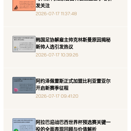
发关注
2026-07-17 11:37:48
韩国足协解雇主帅克林斯曼原因揭秘
新帅人选引发热议
2026-07-17 10:39:26
阿约泽佩雷斯正式加盟比利亚雷亚尔
开启新赛季征程
2026-07-17 09:41:20
阿拉巴迎战巴西世界杯预选赛关键一
役的全面表现回顾与价值解析