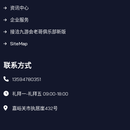
资讯中心
企业服务
接洽九游会老哥俱乐部新版
SiteMap
联系方式
13594780351
礼拜一-礼拜五 09:00-18:00
嘉峪关市执居崖432号