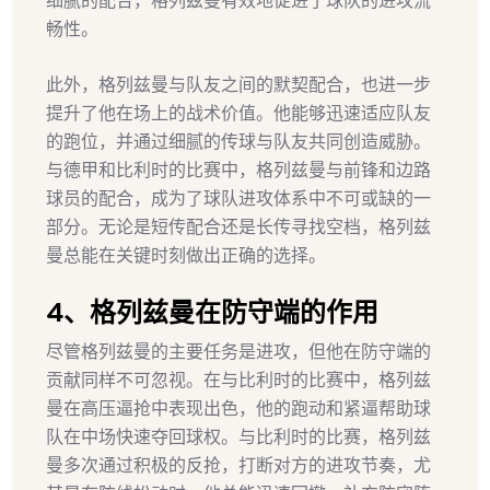
细腻的配合，格列兹曼有效地促进了球队的进攻流
畅性。
此外，格列兹曼与队友之间的默契配合，也进一步
提升了他在场上的战术价值。他能够迅速适应队友
的跑位，并通过细腻的传球与队友共同创造威胁。
与德甲和比利时的比赛中，格列兹曼与前锋和边路
球员的配合，成为了球队进攻体系中不可或缺的一
部分。无论是短传配合还是长传寻找空档，格列兹
曼总能在关键时刻做出正确的选择。
4、格列兹曼在防守端的作用
尽管格列兹曼的主要任务是进攻，但他在防守端的
贡献同样不可忽视。在与比利时的比赛中，格列兹
曼在高压逼抢中表现出色，他的跑动和紧逼帮助球
队在中场快速夺回球权。与比利时的比赛，格列兹
曼多次通过积极的反抢，打断对方的进攻节奏，尤