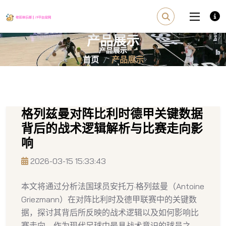
产品展示
首页
产品展示
格列兹曼对阵比利时德甲关键数据
背后的战术逻辑解析与比赛走向影
响
2026-03-15 15:33:43
本文将通过分析法国球员安托万·格列兹曼（Antoine
Griezmann）在对阵比利时及德甲联赛中的关键数
据，探讨其背后所反映的战术逻辑以及如何影响比
赛走向。作为现代足球中最具战术意识的球员之