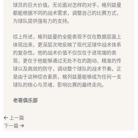
球员的巨大价值。无论面对怎样的对手，格列兹曼
都能根据不同的战术需求，调整自己的比赛方式，
为球队提供强有力的支持。
综上所述，格列兹曼的全能表现不仅在数据层面上
体现出来，更深层次地反映了现代足球中战术体系
的复杂性。他的战术价值不仅仅在于进攻端的表
现，更在于他能够通过无处不在的跑动、精准的传
球以及高效的防守，调动整个球队的战术节奏。正
是由于这种综合素质，格列兹曼能够成为任何一支
球队的核心与灵魂，影响比赛的最终走向。
老哥俱乐部
上一篇
下一篇