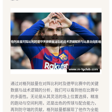
通过对格列兹曼在对阵比利时及德甲比赛中的关键
数据与战术逻辑的分析，我们可以看到他在比赛中
的多面性。无论是从其灵活的场上位置选择，精准
的跑动与空间利用，还是出色的传球与配合能力，
再到防守端的贡献，格列兹曼都展现了他作为全能