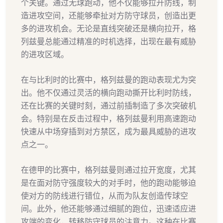
个关键。通过无球跑动，他不仅能够拉开防线，制
造进攻空间，还能够牵扯对方防守球员，创造出更
多的进攻机会。无论是直线突破还是横向拉开，格
列兹曼总能通过精准的时机选择，出现在最有威胁
的进攻区域。
在与比利时的比赛中，格列兹曼的跑动表现尤为突
出。他不仅通过灵活的横向跑动撕开比利时防线，
还在比赛的关键时刻，通过前插制造了多次突破机
会。特别是在反击过程中，格列兹曼利用高速跑动
快速从中场穿插到对方禁区，成为最具威胁的进攻
点之一。
在德甲的比赛中，格列兹曼则通过拉开宽度，尤其
是在面对防守强度较大的对手时，他的跑动能够迫
使对方的防线进行错位，从而为队友创造传球空
间。此外，他还能够通过细腻的跑位，迅速适应进
攻端的变化，转移防守球员的注意力。这种在比赛