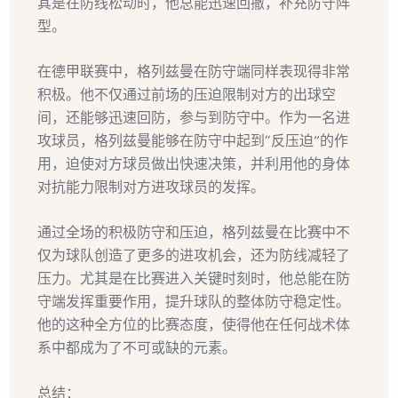
其是在防线松动时，他总能迅速回撤，补充防守阵
型。
在德甲联赛中，格列兹曼在防守端同样表现得非常
积极。他不仅通过前场的压迫限制对方的出球空
间，还能够迅速回防，参与到防守中。作为一名进
攻球员，格列兹曼能够在防守中起到“反压迫”的作
用，迫使对方球员做出快速决策，并利用他的身体
对抗能力限制对方进攻球员的发挥。
通过全场的积极防守和压迫，格列兹曼在比赛中不
仅为球队创造了更多的进攻机会，还为防线减轻了
压力。尤其是在比赛进入关键时刻时，他总能在防
守端发挥重要作用，提升球队的整体防守稳定性。
他的这种全方位的比赛态度，使得他在任何战术体
系中都成为了不可或缺的元素。
总结：