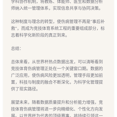
学科协作机制，将教练、体能师、医生和数据分析
师纳入统一管理体系，实现信息共享与协同决策。
这种制度与理念的转型，使伤病管理不再是“事后补
救”，而成为竞技体育系统工程的重要组成部分，标
志着科学化新阶段的真正到来。
总结：
总体来看，从世界杯热点数据出发，可以清晰看到
竞技体育伤病管理正处在一个关键窗口期。数据的
广泛应用，使伤病风险更加透明，管理手段更加前
置，科技与制度的融合不断深化，为科学化管理提
供了现实路径。
展望未来，随着数据质量提升和分析能力增强，竞
技体育伤病管理将进一步向精细化、个性化方向发
展。以世界杯为代表的顶级赛事，将持续引领这一