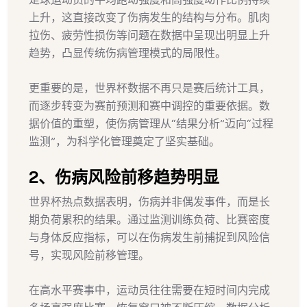
上升，这直接改变了伤病发生的结构与分布。肌肉
拉伤、疲劳性损伤等问题在数据中呈现出明显上升
趋势，凸显传统伤病管理模式的局限性。
更重要的是，世界杯数据不再只是赛后统计工具，
而逐步转变为赛前预测和赛中调控的重要依据。数
据价值的重塑，使伤病管理从“结果分析”迈向“过程
监测”，为科学化管理奠定了坚实基础。
2、伤病风险前移趋势明显
世界杯热点数据表明，伤病并非偶发事件，而是长
期负荷累积的结果。通过监测训练负荷、比赛密度
与身体反应指标，可以在伤病发生前捕捉到风险信
号，实现风险前移管理。
在高水平赛事中，运动员往往需要在短时间内完成