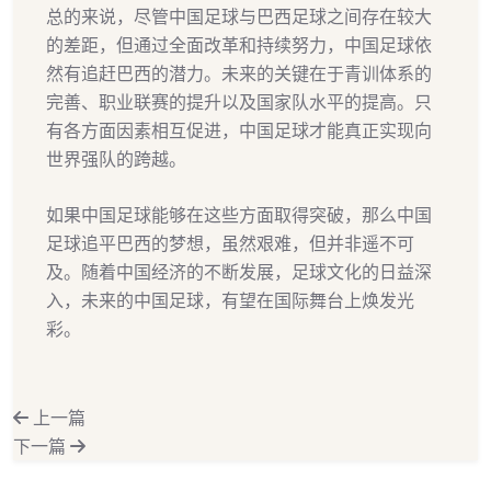
总的来说，尽管中国足球与巴西足球之间存在较大
的差距，但通过全面改革和持续努力，中国足球依
然有追赶巴西的潜力。未来的关键在于青训体系的
完善、职业联赛的提升以及国家队水平的提高。只
有各方面因素相互促进，中国足球才能真正实现向
世界强队的跨越。
如果中国足球能够在这些方面取得突破，那么中国
足球追平巴西的梦想，虽然艰难，但并非遥不可
及。随着中国经济的不断发展，足球文化的日益深
入，未来的中国足球，有望在国际舞台上焕发光
彩。
上一篇
下一篇