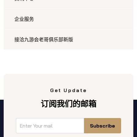
企业服务
接洽九游会老哥俱乐部新版
Get Update
订阅我们的邮箱
Subscribe