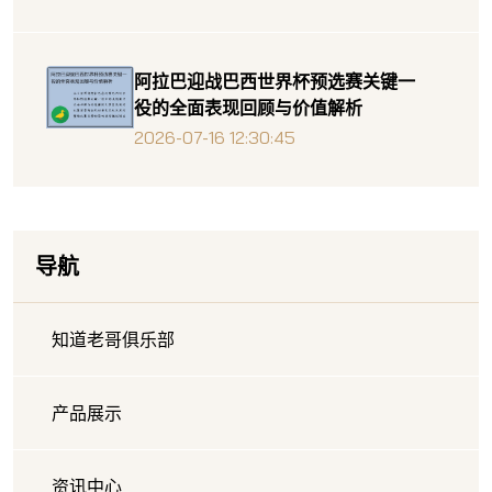
阿拉巴迎战巴西世界杯预选赛关键一
役的全面表现回顾与价值解析
2026-07-16 12:30:45
导航
知道老哥俱乐部
产品展示
资讯中心