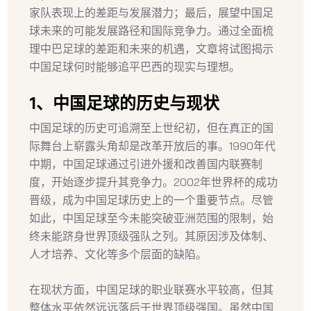
家队表现上的差距与发展潜力；最后，展望中国足
球未来的可能发展路径和国际竞争力。通过全面梳
理中巴足球的差距和未来的机遇，文章将试图揭示
中国足球何时能够追平巴西的现实与理想。
1、中国足球的历史与现状
中国足球的历史可追溯至上世纪初，但在真正的国
际舞台上崭露头角却是改革开放后的事。1990年代
中期，中国足球通过引进外援和改善国内联赛制
度，开始逐步提升其竞争力。2002年世界杯的成功
晋级，成为中国足球历史上的一个重要节点。尽管
如此，中国足球至今未能突破亚洲范围的限制，始
终未能跻身世界顶级强队之列。其原因涉及体制、
人才培养、文化等多个层面的缺陷。
在现状方面，中国足球的职业联赛水平较高，但其
整体水平依然远远落后于世界顶级强国。虽然中国