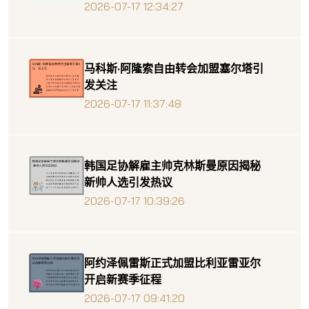
2026-07-17 12:34:27
马科斯·阿隆索自由转会加盟塞尔塔引
发关注
2026-07-17 11:37:48
韩国足协解雇主帅克林斯曼原因揭秘
新帅人选引发热议
2026-07-17 10:39:26
阿约泽佩雷斯正式加盟比利亚雷亚尔
开启新赛季征程
2026-07-17 09:41:20