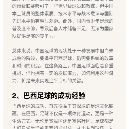
的超级联赛吸引了一些世界级球员和教练，但中国
本土球员的整体素质、技术水平与战术意识与国际
先进水平仍有明显差距。此外，国内青少年足球的
普及度不够，导致后备人才储备不足，无法为国家
队提供足够的竞争力。
总体来说，中国足球的现状处于一种发展中但尚未
成熟的阶段，要追平巴西足球，仍需要系统的改革
和时间的积淀。在这条路上，中国足球面临着多重
挑战，但也拥有一定的发展潜力，如何利用这些潜
力，将是未来实现追平目标的关键。
2、巴西足球的成功经验
巴西足球的成功，首先得益于其深厚的足球文化底
蕴。在巴西，足球不仅是一项体育运动，更是一种
生活方式。无论是贫民区还是富裕社区，足球都是
人们日常生活的重要组成部分。从小巷到球场，从