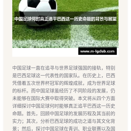
中国足球一直在追寻与世界足球强国的接轨，特别
是巴西足球这一代表性的国家队。在历史上，巴西
凭借着五次世界杯冠军的辉煌成就，成为世界足球
的标杆。而中国足球虽经历了不同阶段的发展，仍
未能够在国际大赛中取得突破。本文将从四个方面
详细探讨中国足球何时能够真正追平巴西这一历史
命题。首先，回顾中国足球的发展历程及其当前的
实力；其次，分析巴西足球的成功之道与其文化背
景；然后，探讨中国足球在青训、职业联赛以及国