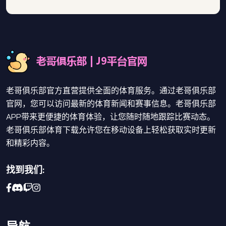
老哥俱乐部官方直营提供全面的体育服务。通过老哥俱乐部
官网，您可以访问最新的体育新闻和赛事信息。老哥俱乐部
APP带来更便捷的体育体验，让您随时随地跟踪比赛动态。
老哥俱乐部体育下载允许您在移动设备上轻松获取实时更新
和精彩内容。
找到我们: