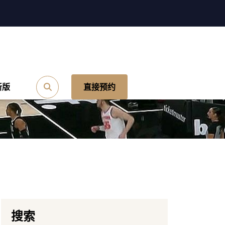
新版
直接预约
搜索