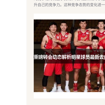
升自己的竞争力。这种竞争态势的变化进一