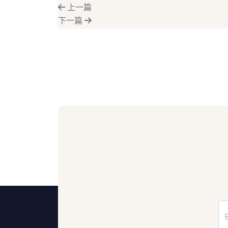
上一篇
下一篇