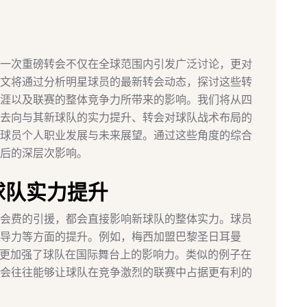
一次重磅转会不仅在全球范围内引发广泛讨论，更对
文将通过分析明星球员的最新转会动态，探讨这些转
涯以及联赛的整体竞争力所带来的影响。我们将从四
去向与其新球队的实力提升、转会对球队战术布局的
球员个人职业发展与未来展望。通过这些角度的综合
后的深层次影响。
球队实力提升
会费的引援，都会直接影响新球队的整体实力。球员
导力等方面的提升。例如，梅西加盟巴黎圣日耳曼
，更加强了球队在国际舞台上的影响力。类似的例子在
会往往能够让球队在竞争激烈的联赛中占据更有利的