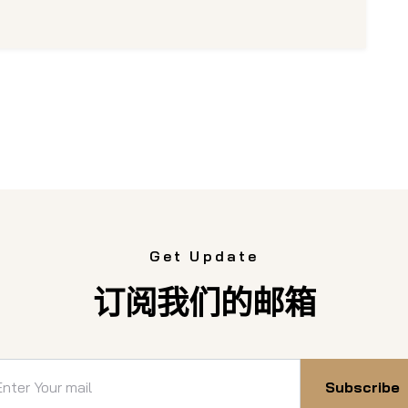
Get Update
订阅我们的邮箱
Subscribe