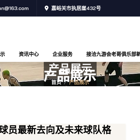
ion@163.com
嘉峪关市执居崖432号
示
资讯中心
企业服务
接洽九游会老哥俱乐部
产品展示
首页
产品展示
球员最新去向及未来球队格