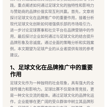
践，重点阐述如何通过足球文化的独特性和影响力
与赞助商的品牌价值实现互利共赢。首先，文章将
探讨足球文化在品牌推广中的重要作用，接着分析
现代足球文化创新如何增强俱乐部的市场吸引力，
进一步讨论足球赛事和社交平台在品牌营销中的作
用，最后探讨企业如何通过与足球文化的结合提升
品牌形象及忠诚度。通过全面的策略分析和实践案
例，本文期望为足球产业的从业者提供有效的参考
建议。
1、足球文化在品牌推广中的重要
作用
足球文化作为一种独特的社会现象，具有强大的全
球传播力和影响力。足球比赛不仅是体育竞技，更
是一种文化交流的载体。通过足球文化的品牌化运
作，企业能够在更广阔的受众群体中树立其品牌形