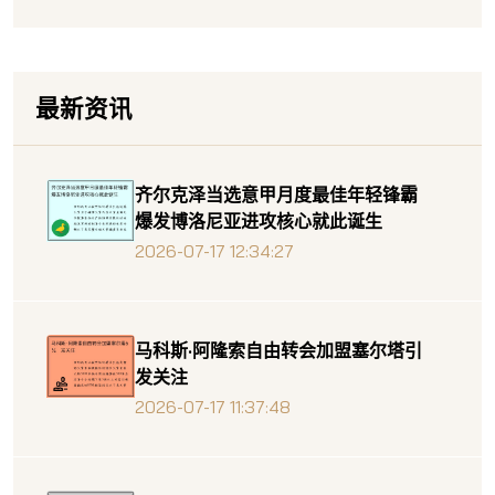
最新资讯
齐尔克泽当选意甲月度最佳年轻锋霸
爆发博洛尼亚进攻核心就此诞生
2026-07-17 12:34:27
马科斯·阿隆索自由转会加盟塞尔塔引
发关注
2026-07-17 11:37:48