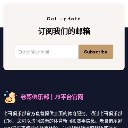
Get Update
订阅我们的邮箱
Subscribe
老哥俱乐部官方直营提供全面的体育服务。通过老哥俱乐部
官网，您可以访问最新的体育新闻和赛事信息。老哥俱乐部