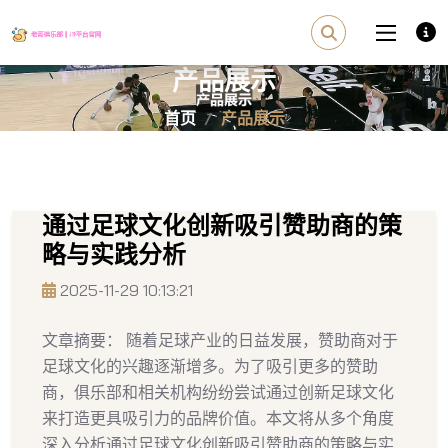
产品展示
首页
产品展示
通过足球文化创新吸引赞助商的策
略与实践分析
2025-11-29 10:13:21
文章摘要： 随着足球产业的日益发展，赞助商对于
足球文化的兴趣逐渐增多。为了吸引更多的赞助
商，俱乐部和相关机构纷纷尝试通过创新足球文化
来打造更具吸引力的品牌价值。本文将从多个角度
深入分析通过足球文化创新吸引赞助商的策略与实