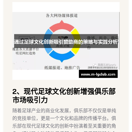
2、现代足球文化创新增强俱乐部
市场吸引力
随着足球产业的商业化发展，俱乐部不仅仅是单纯
的竞技单位，更是一个文化和品牌的传播平台。俱
乐部在现代足球文化的创新中扮演着至关重要的角