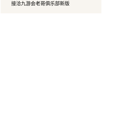
接洽九游会老哥俱乐部新版