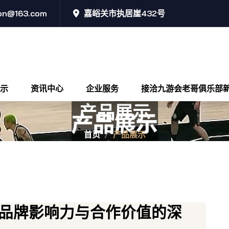
ion@163.com
嘉峪关市执居崖432号
示
资讯中心
企业服务
接洽九游会老哥俱乐部
产品展示
首页
产品展示
品牌影响力与合作价值的深