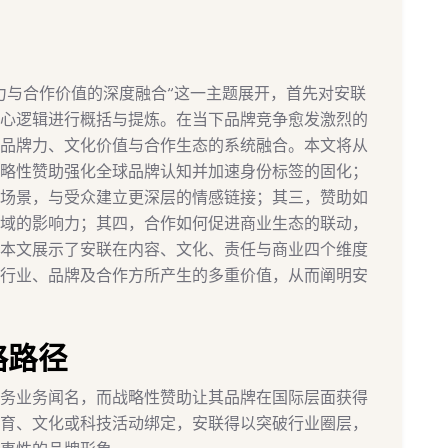
力与合作价值的深度融合”这一主题展开，首先对安联
心逻辑进行概括与提炼。在当下品牌竞争愈发激烈的
品牌力、文化价值与合作生态的系统融合。本文将从
略性赞助强化全球品牌认知并加速身份标签的固化；
场景，与受众建立更深层的情感链接；其三，赞助如
域的影响力；其四，合作如何促进商业生态的联动，
本文展示了安联在内容、文化、责任与商业四个维度
行业、品牌及合作方所产生的多重价值，从而阐明安
略路径
务业务闻名，而战略性赞助让其品牌在国际层面获得
育、文化或科技活动绑定，安联得以突破行业圈层，