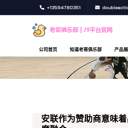
+13594780351
doubleact
公司首页
知道老哥俱乐部
产品展
安联作为赞助商意味着