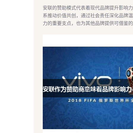
安联的赞助模式代表着现代品牌提升影响力
系推动价值共创，通过社会责任深化品牌温
力的重要支点，也为其他品牌提供可借鉴的