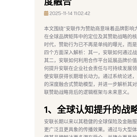
度融合
2025-11-14 11:02:42
本文围绕“安联作为赞助商意味着品牌影响
在全球品牌矩阵中的定位及其赞助战略的核
时代，赞助行为已不再是单纯的曝光，而是
四个方面深入解析：其一，安联如何通过战
其二，安联如何利用合作平台延展品牌价值
何提升安联在企业社会责任与可持续发展领
使安联获得长期增长动力。通过系统论述，
的深度融合式赞助模型，并进一步解析其对
联赞助战略背后的逻辑框架与未来意义。
1、全球认知提升的战
安联长期以来以其稳健的全球保险及金融服
更广泛且更具象的传播效果。通过与大型体