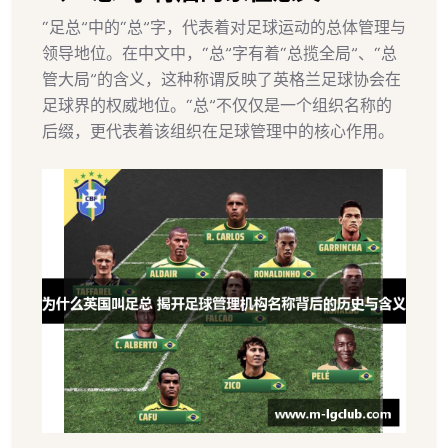
“足总”中的“总”字，代表着对足球运动的总体管理与
领导地位。在中文中，“总”字有着“总揽全局”、“总
管大局”的含义，这种称谓反映了英格兰足球协会在
足球界的权威地位。“总”不仅仅是一个组织名称的
后缀，更代表着该组织在足球管理中的核心作用。