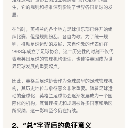
生，它的规则和标准深刻影响了世界各国足球的发
展。
在当时，英格兰的各个地方足球俱乐部已经开始组
织比赛，但是规则纷乱，各自为政。为了统一规
则，推动足球运动的发展，来自伦敦的代表们在
1863年成立了足球协会。这个历史性的时刻不仅代
表着英国足球的管理机构诞生，也使得英国成为世
界足球发展的重要起点。
因此，英格兰足球协会作为全球最早的足球管理机
构，其历史地位与象征意义非常重要。随着足球运
动的全球化，英格兰足球协会逐渐发展成为一个国
际化的机构，其管理模式和规则被许多国家和地区
所采纳，这一影响至今仍在持续。
2、“总”字背后的象征意义