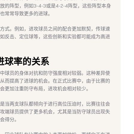
阵型，例如3-4-3或是4-2-4阵型，这些阵型本身
也常常导致更多的进球。
方式。例如，进攻球员之间的配合更加默契，传球速
如反击、定位球等，这些创新和实验都可能成为高进
进球率的关系
中球员的身体对抗和防守强度相对较弱。这种差异使
从而提高了进球的机会。在正式比赛中，由于比赛的
会更加注重防守布局，进攻机会相对较少。
是当两支球队都倾向于进行高位压迫时，比赛往往会
攻端球员提供了更多机会，尤其是当防守球员出现失
会得分。