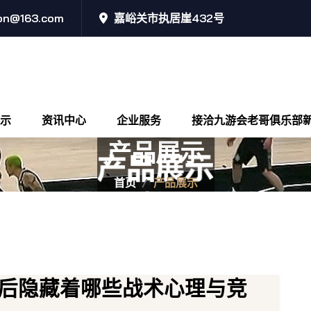
ion@163.com
嘉峪关市执居崖432号
示
资讯中心
企业服务
接洽九游会老哥俱乐部
产品展示
首页
产品展示
后隐藏着哪些战术心理与竞