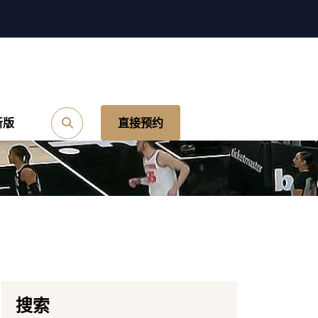
新版
直接预约
搜索