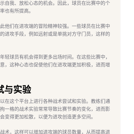
示自我、放松心态的机会。因此，球员在比赛中的个
率也有所提高。
此他们在进攻端的冒险精神较强。一些球员在比赛中
的进攻手段，例如远射或是单挑对方守门员，这样的
年轻球员有机会得到更多出场时间。在这些比赛中，
意，这种心态也促使他们在进攻端更加积极，进而增
试与实验
以在这个平台上进行各种战术尝试和实验。教练们通
拘一格的战术实验常常导致比赛节奏的变化，进而影
会变得更加松散，以便为进攻创造更多空间。
战术，这样可以增加进攻端的球员数量，从而提高进