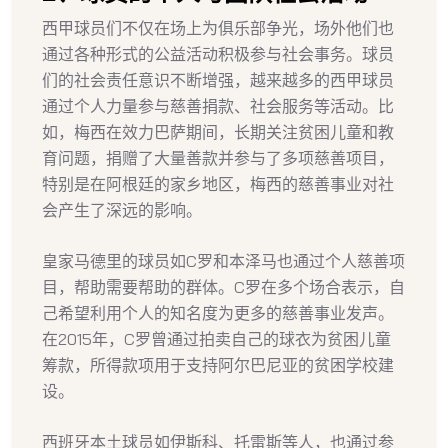
西甲球员们不仅在场上为俱乐部争光，场外他们也
通过各种形式的公益活动积极参与社会事务。球员
们的社会责任意识不断增强，越来越多的西甲球员
通过个人力量参与慈善捐款、社会服务等活动。比
如，梅西在效力巴萨期间，长期关注贫困儿童和教
育问题，捐赠了大量善款并参与了多项慈善项目，
特别是在阿根廷的家乡地区，梅西的慈善事业对社
会产生了深远的影响。
皇家马德里的球员如C罗和本泽马也通过个人慈善项
目，帮助需要帮助的群体。C罗在多个场合表示，自
己希望利用个人的知名度为更多的慈善事业发声。
在2015年，C罗曾通过拍卖自己的球衣为贫困儿童
筹款，所得款项用于支持阿尔巴尼亚的贫困学校建
设。
西班牙本土球员如伊斯科、托雷斯等人，也通过参