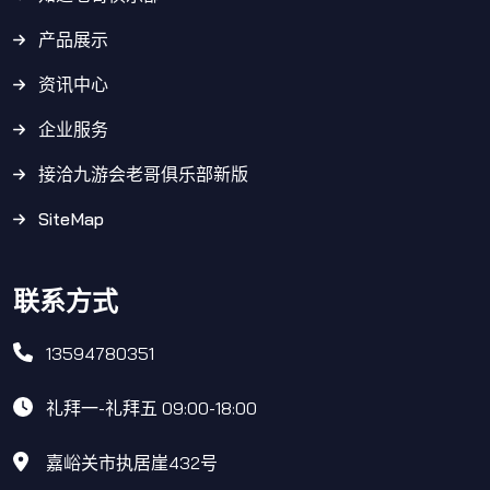
产品展示
资讯中心
企业服务
接洽九游会老哥俱乐部新版
SiteMap
联系方式
13594780351
礼拜一-礼拜五 09:00-18:00
嘉峪关市执居崖432号