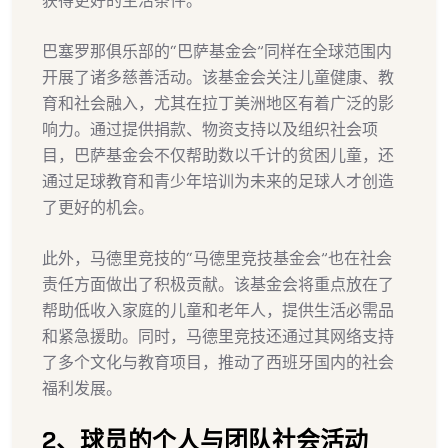
获得更好的生活条件。
巴塞罗那俱乐部的“巴萨基金会”同样在全球范围内
开展了诸多慈善活动。该基金会关注儿童健康、教
育和社会融入，尤其在拉丁美洲地区有着广泛的影
响力。通过提供捐款、物资支持以及组织社会项
目，巴萨基金会不仅帮助数以千计的贫困儿童，还
通过足球教育和青少年培训为未来的足球人才创造
了更好的机会。
此外，马德里竞技的“马德里竞技基金会”也在社会
责任方面做出了积极贡献。该基金会将重点放在了
帮助低收入家庭的儿童和老年人，提供生活必需品
和紧急援助。同时，马德里竞技还通过其网络支持
了多个文化与教育项目，推动了西班牙国内的社会
福利发展。
2、球员的个人与团队社会活动