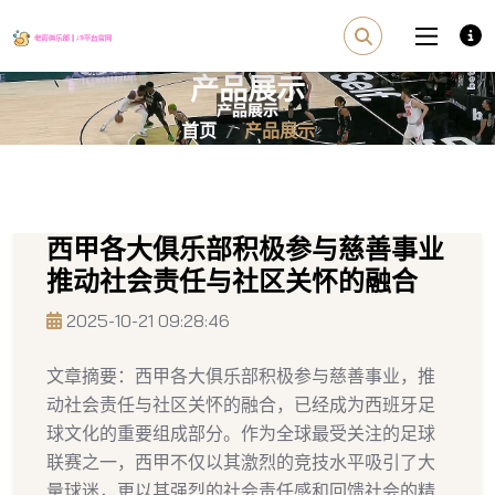
产品展示
首页
产品展示
西甲各大俱乐部积极参与慈善事业
推动社会责任与社区关怀的融合
2025-10-21 09:28:46
文章摘要：西甲各大俱乐部积极参与慈善事业，推
动社会责任与社区关怀的融合，已经成为西班牙足
球文化的重要组成部分。作为全球最受关注的足球
联赛之一，西甲不仅以其激烈的竞技水平吸引了大
量球迷，更以其强烈的社会责任感和回馈社会的精