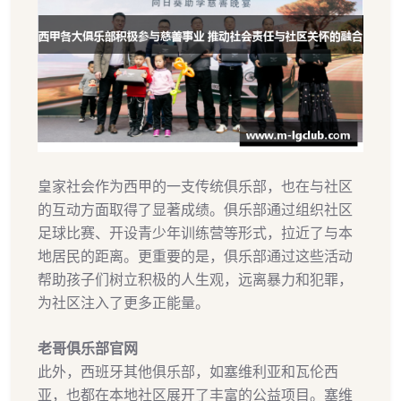
皇家社会作为西甲的一支传统俱乐部，也在与社区
的互动方面取得了显著成绩。俱乐部通过组织社区
足球比赛、开设青少年训练营等形式，拉近了与本
地居民的距离。更重要的是，俱乐部通过这些活动
帮助孩子们树立积极的人生观，远离暴力和犯罪，
为社区注入了更多正能量。
老哥俱乐部官网
此外，西班牙其他俱乐部，如塞维利亚和瓦伦西
亚，也都在本地社区展开了丰富的公益项目。塞维