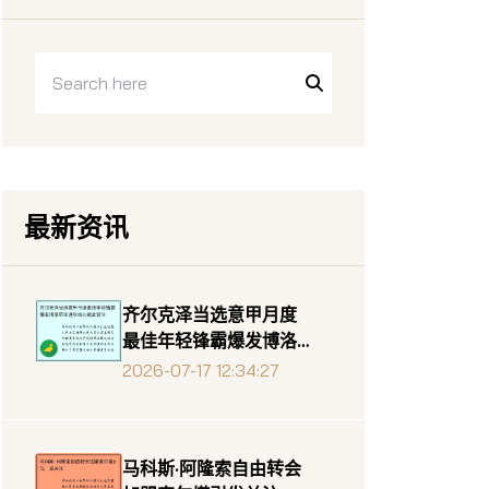
最新资讯
齐尔克泽当选意甲月度
最佳年轻锋霸爆发博洛
尼亚进攻核心就此诞生
2026-07-17 12:34:27
马科斯·阿隆索自由转会