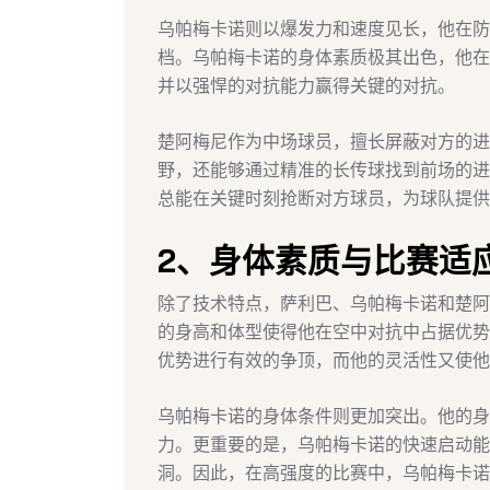
乌帕梅卡诺则以爆发力和速度见长，他在防
档。乌帕梅卡诺的身体素质极其出色，他在
并以强悍的对抗能力赢得关键的对抗。
楚阿梅尼作为中场球员，擅长屏蔽对方的进
野，还能够通过精准的长传球找到前场的进
总能在关键时刻抢断对方球员，为球队提供
2、身体素质与比赛适
除了技术特点，萨利巴、乌帕梅卡诺和楚阿
的身高和体型使得他在空中对抗中占据优势
优势进行有效的争顶，而他的灵活性又使他
乌帕梅卡诺的身体条件则更加突出。他的身
力。更重要的是，乌帕梅卡诺的快速启动能
洞。因此，在高强度的比赛中，乌帕梅卡诺