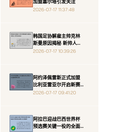
加盟塞尔塔引发关注
2026-07-17 11:37:48
韩国足协解雇主帅克林
斯曼原因揭秘 新帅人选
引发热议
2026-07-17 10:39:26
阿约泽佩雷斯正式加盟
比利亚雷亚尔开启新赛
季征程
2026-07-17 09:41:20
阿拉巴迎战巴西世界杯
预选赛关键一役的全面