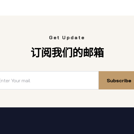
Get Update
订阅我们的邮箱
Subscribe