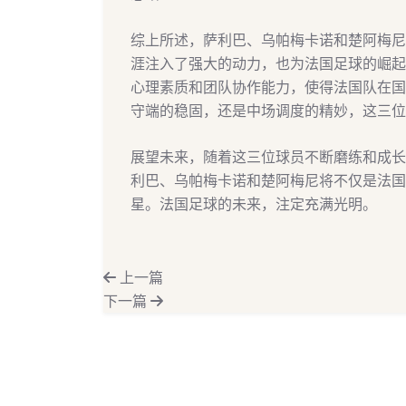
综上所述，萨利巴、乌帕梅卡诺和楚阿梅尼
涯注入了强大的动力，也为法国足球的崛起
心理素质和团队协作能力，使得法国队在国
守端的稳固，还是中场调度的精妙，这三位
展望未来，随着这三位球员不断磨练和成长
利巴、乌帕梅卡诺和楚阿梅尼将不仅是法国
星。法国足球的未来，注定充满光明。
上一篇
下一篇