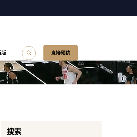
新版
直接预约
搜索