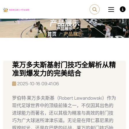
产品展示
首页
产品展示
莱万多夫斯基射门技巧全解析从精
准到爆发力的完美结合
2025-10-16 09:41:06
罗伯特·莱万多夫斯基（Robert Lewandowski）作为
现代足球世界中的顶级前锋之一，不仅因其出色的
进球能力而著名，还以其极为精准与高效的射门技
巧为广大球迷所津津乐道。无论是在拜仁慕尼黑的
辉煌时光，还是在巴萨的征战，莱万的射门技巧始