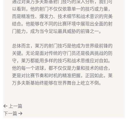
通过对莱万多夫斯基射门技巧的深入分析，我们可
以看到，他的射门不仅仅依靠单一的技巧或力量，
而是精准性、爆发力、技术细节和战术意识的完美
结合。他能够在不同的比赛环境中展现出全面的射
门能力，成为当今足坛最具威胁的前锋之一。
总体而言，莱万的射门技巧是他成为世界级前锋的
关键。无论是面对传统的守门员还是极具挑战的防
守，莱万都能用多样的技巧和战术思维应对自如。
他的每一个进球，都不仅仅是力量和技术的结合，
更是对比赛节奏和时机的精准把握，正因如此，莱
万多夫斯基始终能够在世界舞台上屹立不倒。
上一篇
下一篇