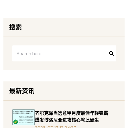
搜索
最新资讯
齐尔克泽当选意甲月度最佳年轻锋霸
爆发博洛尼亚进攻核心就此诞生
2026-07-17 12:34:27