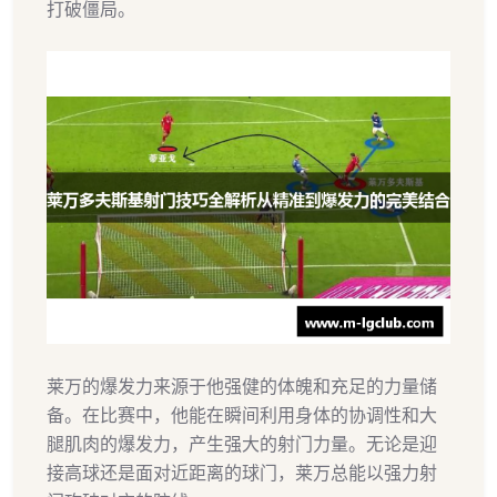
打破僵局。
莱万的爆发力来源于他强健的体魄和充足的力量储
备。在比赛中，他能在瞬间利用身体的协调性和大
腿肌肉的爆发力，产生强大的射门力量。无论是迎
接高球还是面对近距离的球门，莱万总能以强力射