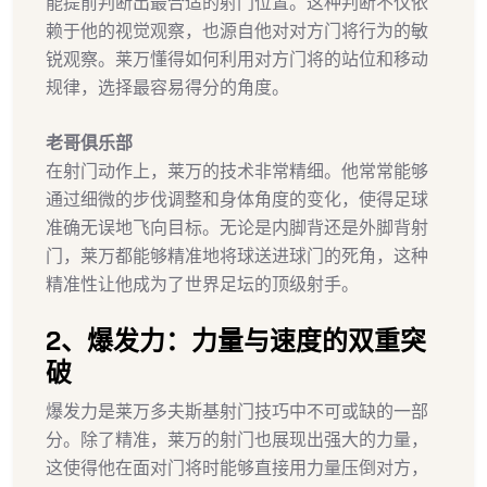
能提前判断出最合适的射门位置。这种判断不仅依
赖于他的视觉观察，也源自他对对方门将行为的敏
锐观察。莱万懂得如何利用对方门将的站位和移动
规律，选择最容易得分的角度。
老哥俱乐部
在射门动作上，莱万的技术非常精细。他常常能够
通过细微的步伐调整和身体角度的变化，使得足球
准确无误地飞向目标。无论是内脚背还是外脚背射
门，莱万都能够精准地将球送进球门的死角，这种
精准性让他成为了世界足坛的顶级射手。
2、爆发力：力量与速度的双重突
破
爆发力是莱万多夫斯基射门技巧中不可或缺的一部
分。除了精准，莱万的射门也展现出强大的力量，
这使得他在面对门将时能够直接用力量压倒对方，