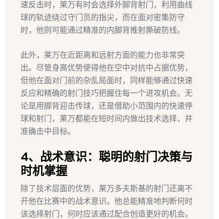
速反击时，莱万有时会选择外脚背射门，利用曲线
球的轨迹绕过守门员的指尖，而在面对密集防守
时，他则可能通过精准的内脚背推射撕破防线。
此外，莱万在近距离和远射方面的能力也非常突
出。尽管身高优势使得他在空中对抗中占据优势，
但他在面对门前的杂乱局面时，同样能够通过快速
反应和精确的射门技巧把握住每一个进攻机会。无
论是用脚背迎击传球，还是借助小范围内的快速停
球和射门，莱万都能在短时间内做出技术选择，并
准确击中目标。
4、战术意识：聪明的射门决策与
时机掌握
除了技术层面的优势，莱万多夫斯基的射门还离不
开他在比赛中的战术意识。他总能精准地判断何时
该选择射门，何时应该通过配合创造更好的机会。