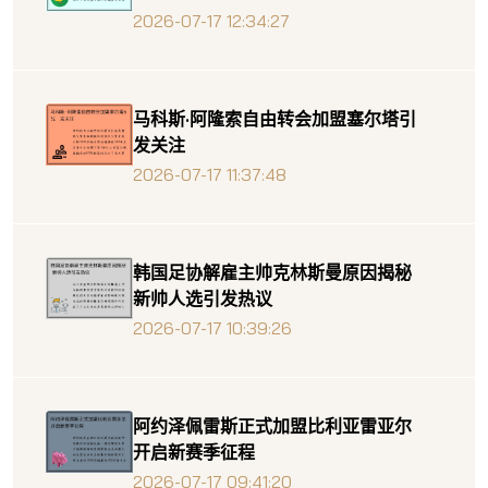
2026-07-17 12:34:27
马科斯·阿隆索自由转会加盟塞尔塔引
发关注
2026-07-17 11:37:48
韩国足协解雇主帅克林斯曼原因揭秘
新帅人选引发热议
2026-07-17 10:39:26
阿约泽佩雷斯正式加盟比利亚雷亚尔
开启新赛季征程
2026-07-17 09:41:20