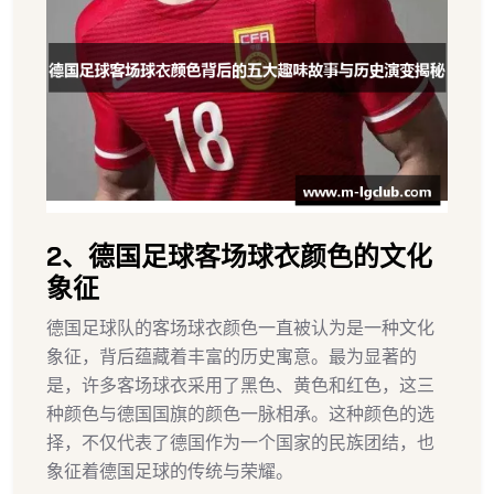
2、德国足球客场球衣颜色的文化
象征
德国足球队的客场球衣颜色一直被认为是一种文化
象征，背后蕴藏着丰富的历史寓意。最为显著的
是，许多客场球衣采用了黑色、黄色和红色，这三
种颜色与德国国旗的颜色一脉相承。这种颜色的选
择，不仅代表了德国作为一个国家的民族团结，也
象征着德国足球的传统与荣耀。