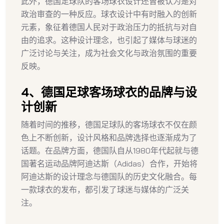
此外，德国足球队的客场球衣设计还曾被认为是对
政治审查的一种反应。球衣设计中有时融入的创新
元素，象征着德国人民对于政治压力的抵抗与对自
由的追求。这种设计理念，也引起了媒体与球迷的
广泛讨论与关注，成为社会文化与政治氛围的重要
反映。
4、德国足球客场球衣的品牌与设
计创新
随着时间的推移，德国足球队的客场球衣不仅在颜
色上不断创新，设计风格和品牌选择也逐渐成为了
话题。在品牌方面，德国队自从1980年代起就与德
国著名运动品牌阿迪达斯（Adidas）合作，开始将
阿迪达斯的设计理念与德国队的历史文化融合。每
一款球衣的发布，都引发了球迷与媒体的广泛关
注。