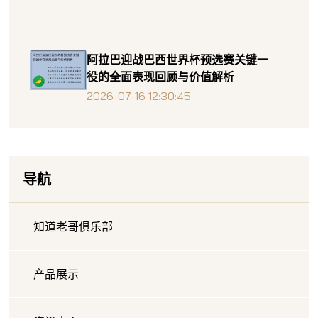
阿拉巴迎战巴西世界杯预选赛关键一
役的全面表现回顾与价值解析
2026-07-16 12:30:45
导航
知道老哥俱乐部
产品展示