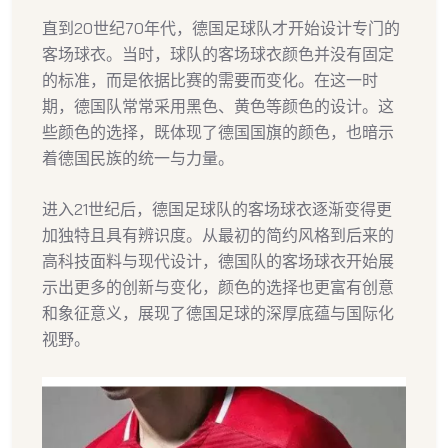
直到20世纪70年代，德国足球队才开始设计专门的
客场球衣。当时，球队的客场球衣颜色并没有固定
的标准，而是依据比赛的需要而变化。在这一时
期，德国队常常采用黑色、黄色等颜色的设计。这
些颜色的选择，既体现了德国国旗的颜色，也暗示
着德国民族的统一与力量。
进入21世纪后，德国足球队的客场球衣逐渐变得更
加独特且具有辨识度。从最初的简约风格到后来的
高科技面料与现代设计，德国队的客场球衣开始展
示出更多的创新与变化，颜色的选择也更富有创意
和象征意义，展现了德国足球的深厚底蕴与国际化
视野。