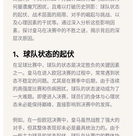
何屡遭魔咒困扰，且难以打破历史阴影：球队状态
的起伏、战术层面的局限、对手的崛起与挑战、以
及心理因素的干扰等。通过深入分析这些影响因
素，探讨皇马在决赛中的不胜之谜，揭示背后的深
层次原因。
1、球队状态的起伏
在足球比赛中，球队的状态是决定胜负的关键因素
之一。皇马在进入欧冠决赛的过程中，常常遇到状
态不稳定的问题。尤其是在赛季中后期，由于连续
的高强度比赛和伤病困扰，球队的状态波动成为了
一大难题。即便进入决赛，球员们的身体与心理状
态未必能保持巅峰，直接影响到决赛中的发挥。
例如，在一些欧冠决赛中，皇马虽然战胜了强大的
对手，但其整体表现却未必是最具统治力的。由于
一些主力球员的状态起伏，球队在比赛中的整体协