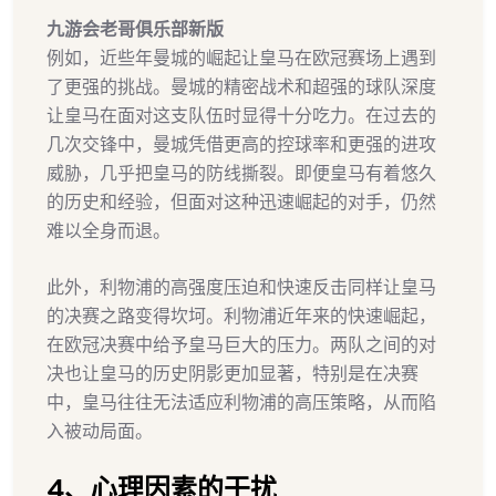
九游会老哥俱乐部新版
例如，近些年曼城的崛起让皇马在欧冠赛场上遇到
了更强的挑战。曼城的精密战术和超强的球队深度
让皇马在面对这支队伍时显得十分吃力。在过去的
几次交锋中，曼城凭借更高的控球率和更强的进攻
威胁，几乎把皇马的防线撕裂。即便皇马有着悠久
的历史和经验，但面对这种迅速崛起的对手，仍然
难以全身而退。
此外，利物浦的高强度压迫和快速反击同样让皇马
的决赛之路变得坎坷。利物浦近年来的快速崛起，
在欧冠决赛中给予皇马巨大的压力。两队之间的对
决也让皇马的历史阴影更加显著，特别是在决赛
中，皇马往往无法适应利物浦的高压策略，从而陷
入被动局面。
4、心理因素的干扰