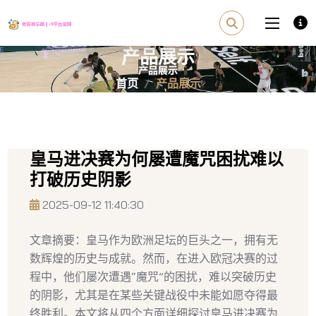
产品展示
首页
产品展示
皇马进决赛为何屡遭魔咒困扰难以
打破历史阴影
2025-09-12 11:40:30
文章摘要：皇马作为欧洲足坛的巨头之一，拥有无
数辉煌的历史与成就。然而，在进入欧冠决赛的过
程中，他们屡次遭遇“魔咒”的困扰，难以突破历史
的阴影，尤其是在某些关键战役中未能如愿夺得最
终胜利。本文将从四个方面详细探讨皇马进决赛为