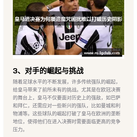
3、对手的崛起与挑战
随着足球水平的不断发展，许多传统强队的崛起，
给皇马带来了前所未有的挑战。尤其是在欧冠决赛
的舞台上，皇马不仅要面对历史上的强敌，如巴萨
和拜仁，还需应对一些新兴的强队，比如曼城和利
物浦等。这些球队的崛起打破了皇马在欧洲的垄断
地位，使得他们在进入决赛时需要面临更高的竞争
压力。