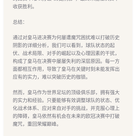
收获胜利。
总结：
通过对皇马进决赛为何屡遭魔咒困扰难以打破历史
阴影的详细分析，我们可以看到，球队状态的起
伏、战术局限、对手的崛起以及心理因素的干扰，
构成了皇马在决赛中屡屡失利的深层原因。每一方
面都相互作用，导致了皇马在关键时刻未能发挥出
应有的实力，难以突破历史的枷锁。
然而，皇马作为世界足坛的顶级俱乐部，拥有强大
的实力和经验。只要能够有效调整球队的状态、优
化战术体系、应对来自对手的挑战，并克服心理上
的障碍，皇马依然有机会在未来的欧冠决赛中打破
魔咒，重回荣耀巅峰。