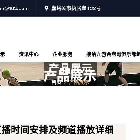
ion@163.com
嘉峪关市执居崖432号
示
资讯中心
企业服务
接洽九游会老哥俱乐部
产品展示
首页
产品展示
程直播时间安排及频道播放详细