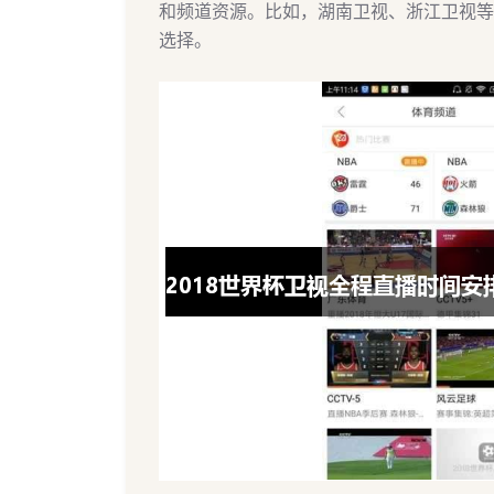
和频道资源。比如，湖南卫视、浙江卫视等
选择。