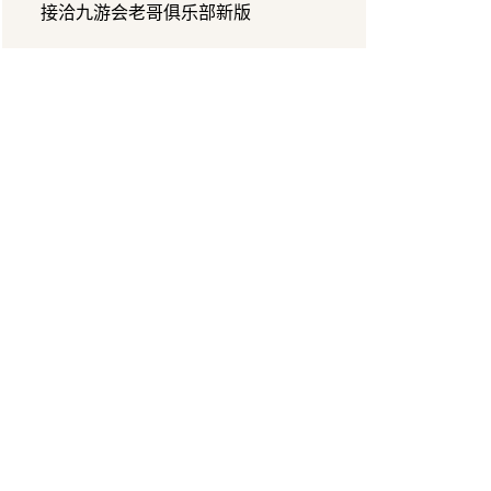
接洽九游会老哥俱乐部新版