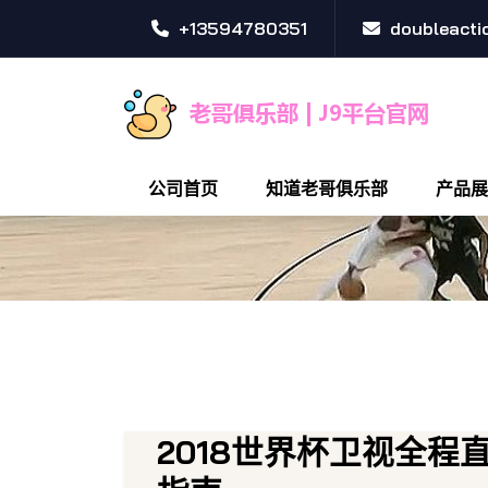
+13594780351
doubleact
公司首页
知道老哥俱乐部
产品展
2018世界杯卫视全