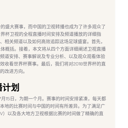
以盼的盛大赛事，而中国的卫视转播也成为了许多观众了
8世界杯卫视的全程直播时间安排及频道播放的详细指
、相关频道以及如何高效追踪这场足球盛宴。首先，
个总体概括。接着，本文将从四个方面详细阐述卫视直播
频道安排、赛事解说及专业分析、以及观众观看体验
效收看世界杯赛事。最后，我们将对2018世界杯的直
的改进方向。
播计划
到7月15日，为期一个月。赛事的时间安排紧凑，每天都
本地的比赛时间与中国的时间有所差异。为了满足广
TV）以及各大地方卫视根据比赛的时间做了精确的直