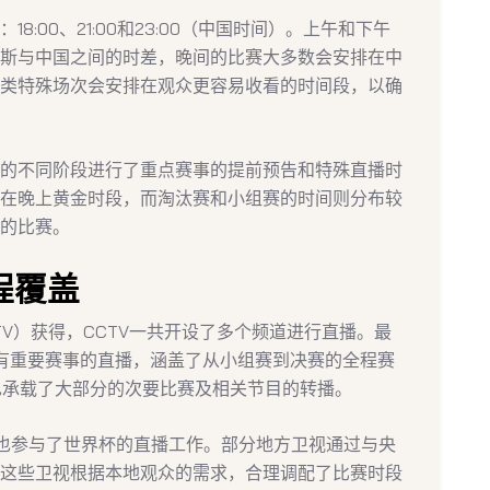
:00、21:00和23:00（中国时间）。上午和下午
斯与中国之间的时差，晚间的比赛大多数会安排在中
类特殊场次会安排在观众更容易收看的时间段，以确
的不同阶段进行了重点赛事的提前预告和特殊直播时
在晚上黄金时段，而淘汰赛和小组赛的时间则分布较
的比赛。
程覆盖
TV）获得，CCTV一共开设了多个频道进行直播。最
所有重要赛事的直播，涵盖了从小组赛到决赛的全程赛
，也承载了大部分的次要比赛及相关节目的转播。
视也参与了世界杯的直播工作。部分地方卫视通过与央
这些卫视根据本地观众的需求，合理调配了比赛时段