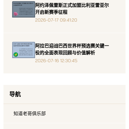
阿约泽佩雷斯正式加盟比利亚雷亚尔
开启新赛季征程
2026-07-17 09:41:20
阿拉巴迎战巴西世界杯预选赛关键一
役的全面表现回顾与价值解析
2026-07-16 12:30:45
导航
知道老哥俱乐部