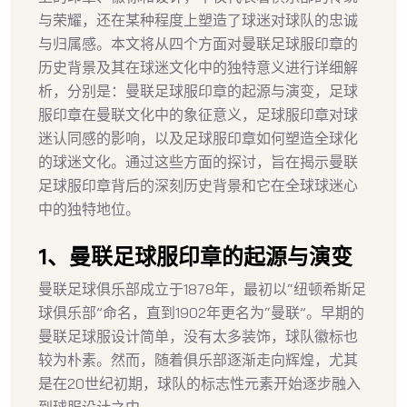
与荣耀，还在某种程度上塑造了球迷对球队的忠诚
与归属感。本文将从四个方面对曼联足球服印章的
历史背景及其在球迷文化中的独特意义进行详细解
析，分别是：曼联足球服印章的起源与演变，足球
服印章在曼联文化中的象征意义，足球服印章对球
迷认同感的影响，以及足球服印章如何塑造全球化
的球迷文化。通过这些方面的探讨，旨在揭示曼联
足球服印章背后的深刻历史背景和它在全球球迷心
中的独特地位。
1、曼联足球服印章的起源与演变
曼联足球俱乐部成立于1878年，最初以“纽顿希斯足
球俱乐部”命名，直到1902年更名为“曼联”。早期的
曼联足球服设计简单，没有太多装饰，球队徽标也
较为朴素。然而，随着俱乐部逐渐走向辉煌，尤其
是在20世纪初期，球队的标志性元素开始逐步融入