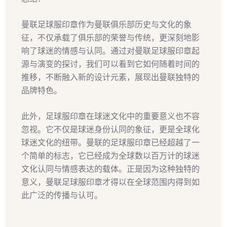
曼联足球服印章作为曼联俱乐部历史与文化的象
征，不仅承载了俱乐部的荣誉与传统，更深刻地影
响了球迷的情感与认同。通过对曼联足球服印章起
源与演变的探讨，我们可以看到它如何随着时间的
推移，不断融入新的设计元素，展现出曼联独特的
品牌特色。
此外，足球服印章在球迷文化中的重要意义也不容
忽视。它不仅是球迷身份认同的象征，更是全球化
球迷文化的纽带。曼联的足球服印章已经超越了一
个简单的标志，它已经成为全球数以百万计的球迷
文化认同与情感表达的载体。正是因为这种独特的
意义，曼联足球服印章才得以在全球范围内得到如
此广泛的传播与认可。