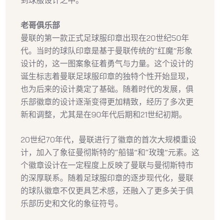
到球服设计之中。
老哥俱乐部
曼联的第一款正式足球服印章出现在20世纪50年
代。当时的球队印章是基于曼联传统的“红魔”形象
设计的，这一图案象征着勇气与力量。这个设计的
诞生标志着曼联足球服印章的独特个性开始显现，
也为后来的设计奠定了基础。随着时代的发展，俱
乐部徽章的设计逐渐变得更加精致，经历了多次更
新和调整，尤其是在90年代后期和21世纪初期。
20世纪70年代，曼联进行了徽章的首次大规模重设
计，加入了象征曼彻斯特的“船锚”和“玫瑰”元素。这
个徽章设计在一定程度上反映了曼联与曼彻斯特市
的深厚联系。随着足球服印章的逐步现代化，曼联
的球队徽章不仅更具艺术感，还融入了更多关于俱
乐部历史和文化的象征符号。