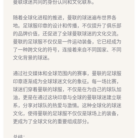
曼联球迷共同的身份认同和文化联系。
随着全球化进程的推进，曼联的球迷遍布世界各
地。足球服印章的设计和传播，不仅提升了俱乐部
的品牌价值，还促进了全球曼联球迷的文化交流。
曼联的足球服不仅仅是一件运动装备，它已经成为
了一种跨文化的符号，连接着来自不同国家、不同
文化背景的球迷。
通过社交媒体和全球范围内的赛事，曼联的足球服
印章逐渐成为全球球迷文化的象征。每一场比赛，
球迷们穿着曼联的球服，不仅是在为自己的球队加
油，更是在通过这块印章与全球的曼联球迷建立联
系，分享对球队的热爱与激情。这种全球化的球迷
文化，使得曼联的足球服不仅仅是球场上的装备，
更成为了全球文化的重要组成部分。
总结：