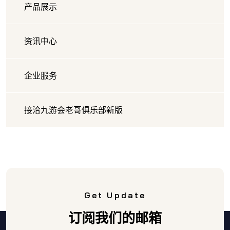
产品展示
资讯中心
企业服务
接洽九游会老哥俱乐部新版
Get Update
订阅我们的邮箱