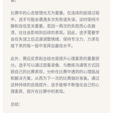
备。
比赛中的心态管理也尤为重要。在连续的投球过程
中，选手可能会遭遇多次失败或失误，这时保持冷
静和自信至关重要。若因一两次的失败而心态崩
溃，往往会影响到后续的表现。因此，选手需要学
会在失误之后迅速调整情绪，保持专注力，力求在
接下来的每一投中发挥出最佳水平。
此外，赛后反思和总结也是提升心理素质的重要部
分。选手可以通过观看录像、与教练沟通等方式回
顾自己的比赛表现，分析在比赛中遇到的心理挑战
和解决方案，从而为下一次的比赛做好准备。通过
这种持续的自我提升，选手能够不断强化自己的心
理素质，提升在比赛中的表现。
总结：