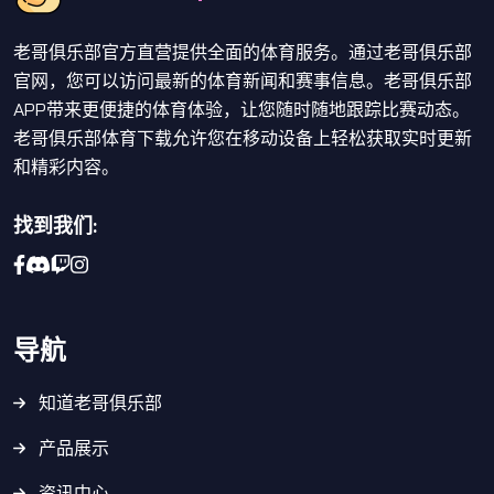
老哥俱乐部官方直营提供全面的体育服务。通过老哥俱乐部
官网，您可以访问最新的体育新闻和赛事信息。老哥俱乐部
APP带来更便捷的体育体验，让您随时随地跟踪比赛动态。
老哥俱乐部体育下载允许您在移动设备上轻松获取实时更新
和精彩内容。
找到我们:
导航
知道老哥俱乐部
产品展示
资讯中心