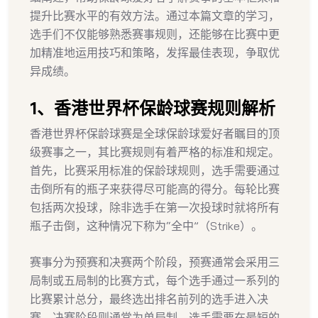
提升比赛水平的有效方法。通过本篇文章的学习，
选手们不仅能够熟悉赛事规则，还能够在比赛中更
加精准地运用技巧和策略，发挥最佳表现，争取优
异成绩。
1、香港世界杯保龄球赛规则解析
香港世界杯保龄球赛是全球保龄球爱好者瞩目的顶
级赛事之一，其比赛规则有着严格的标准和规定。
首先，比赛采用标准的保龄球规则，选手需要通过
击倒所有的瓶子来获得尽可能高的得分。每轮比赛
包括两次投球，除非选手在第一次投球时就将所有
瓶子击倒，这种情况下称为“全中”（Strike）。
赛事分为预赛和决赛两个阶段，预赛通常会采用三
局制或五局制的比赛方式，每个选手通过一系列的
比赛累计总分，最终选出排名前列的选手进入决
赛。决赛阶段则通常为单局制，选手需要在最短的