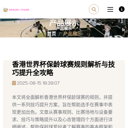
产品展示
首页
产品展示
香港世界杯保龄球赛规则解析与技
巧提升全攻略
2025-08-15 18:39:07
本文将全面解析香港世界杯保龄球赛的规则，并提
供一系列技巧提升方案，旨在帮助选手在赛事中表
现更加出色。文章从赛事规则、比赛场地与设备要
求、技巧与策略提升以及心态管理四个方面进行详
细阐述，帮助保龄球爱好者了解赛事的基本框架和