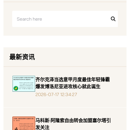
最新资讯
齐尔克泽当选意甲月度最佳年轻锋霸
爆发博洛尼亚进攻核心就此诞生
2026-07-17 12:34:27
马科斯·阿隆索自由转会加盟塞尔塔引
发关注