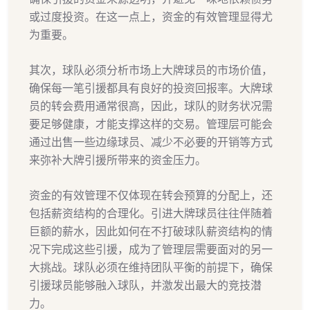
或过度投资。在这一点上，资金的有效管理显得尤
为重要。
其次，球队必须分析市场上大牌球员的市场价值，
确保每一笔引援都具有良好的投资回报率。大牌球
员的转会费用通常很高，因此，球队的财务状况需
要足够健康，才能支撑这样的交易。管理层可能会
通过出售一些边缘球员、减少不必要的开销等方式
来弥补大牌引援所带来的资金压力。
资金的有效管理不仅体现在转会预算的分配上，还
包括薪资结构的合理化。引进大牌球员往往伴随着
巨额的薪水，因此如何在不打破球队薪资结构的情
况下完成这些引援，成为了管理层需要面对的另一
大挑战。球队必须在维持团队平衡的前提下，确保
引援球员能够融入球队，并激发出最大的竞技潜
力。