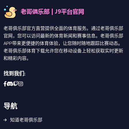
老哥俱乐部官方直营提供全面的体育服务。通过老哥俱乐部
官网，您可以访问最新的体育新闻和赛事信息。老哥俱乐部
APP带来更便捷的体育体验，让您随时随地跟踪比赛动态。
老哥俱乐部体育下载允许您在移动设备上轻松获取实时更新
和精彩内容。
找到我们:
导航
知道老哥俱乐部