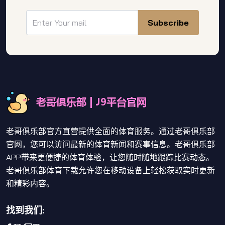
Subscribe
老哥俱乐部官方直营提供全面的体育服务。通过老哥俱乐部
官网，您可以访问最新的体育新闻和赛事信息。老哥俱乐部
APP带来更便捷的体育体验，让您随时随地跟踪比赛动态。
老哥俱乐部体育下载允许您在移动设备上轻松获取实时更新
和精彩内容。
找到我们: