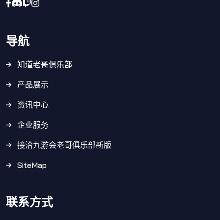
导航
知道老哥俱乐部
产品展示
资讯中心
企业服务
接洽九游会老哥俱乐部新版
SiteMap
联系方式