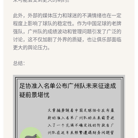
此外，外部的媒体压力和球迷的不满情绪也在一定
程度上影响了球队的稳定性。作为中国足球的老牌
强队，广州队的成绩波动和管理问题引发了广泛的
讨论，这不仅加剧了外界的质疑，也让俱乐部面临
更大的舆论压力。
总结：