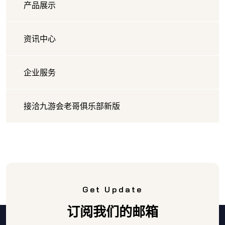
产品展示
资讯中心
企业服务
接洽九游会老哥俱乐部新版
Get Update
订阅我们的邮箱