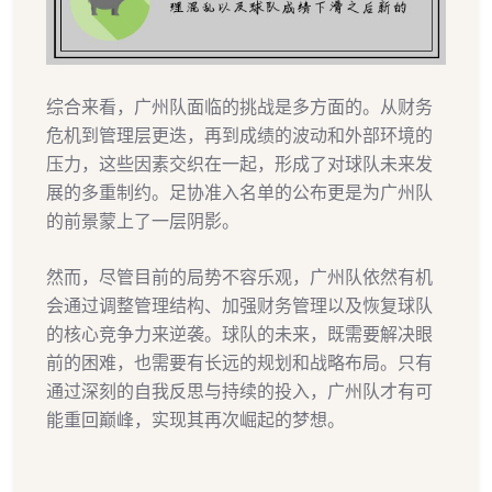
综合来看，广州队面临的挑战是多方面的。从财务
危机到管理层更迭，再到成绩的波动和外部环境的
压力，这些因素交织在一起，形成了对球队未来发
展的多重制约。足协准入名单的公布更是为广州队
的前景蒙上了一层阴影。
然而，尽管目前的局势不容乐观，广州队依然有机
会通过调整管理结构、加强财务管理以及恢复球队
的核心竞争力来逆袭。球队的未来，既需要解决眼
前的困难，也需要有长远的规划和战略布局。只有
通过深刻的自我反思与持续的投入，广州队才有可
能重回巅峰，实现其再次崛起的梦想。