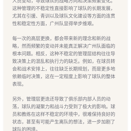
人员变动，导致球队的战略方向和决策频繁变化。
这种管理的不稳定性直接影响了球队的长期发展，
尤其在引援、青训以及球队文化建设等方面的连贯
性和稳定性方面，广州队显得举步维艰。
每一次的高层更换，都会带来新的理念和新的战
略，然而频繁的变动并未能真正解决广州队面临的
根本问题。相反，这种不稳定的管理层结构往往导
致决策上的混乱和执行力的缺乏。例如，在球员转
会和战术安排上，往往缺乏长期规划，而是更多地
依赖临时决策，这在一定程度上影响了球队的整体
表现。
另外，管理层更迭还导致了俱乐部内部人员的动
荡，球队的凝聚力和战斗力受到了极大的影响。球
员和教练在这样不稳定的环境中，很难保持良好的
状态，甚至有可能产生离队的想法，进一步加剧了
球队的困境。