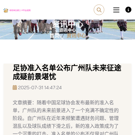
资讯中心
首页
资讯中心
足协准入名单公布广州队未来征途
成疑前景堪忧
2025-07-31 14:47:24
文章摘要：随着中国足球协会发布最新的准入名
单，广州队的未来前景进入了一个充满不确定性的
阶段。自广州队在近年来频繁遭遇财务问题、管理
混乱以及球队成绩下滑之后，新的准入政策成为了
一个沉重的打击。准入名单的公布不仅是对广州队