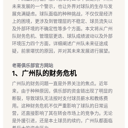
未来发展的一个警示，也让外界对球队的生存与发
展充满疑虑。球队面临的种种挑战，不仅仅是经济
上的困境，更涉及到管理层的不稳定、球员流失以
及外部环境的不确定性等多个方面。本文将从广州
队财务危机、管理层更迭、球队成绩波动以及外部
环境压力四个方面，详细阐述广州队未来征途成
疑，前景堪忧的原因，并对其未来发展进行展望。
老哥俱乐部官方网站
1、广州队的财务危机
广州队的财务问题一直是外界关注的焦点。近年
来，由于种种原因，俱乐部的资金链出现了明显的
断裂，导致球队无法按时支付球员薪水和教练费
用。这种财务危机不仅严重影响了球队的日常运
营，还直接影响了其在转会市场上的竞争力。无论
是外援引进，还是本土球员的续约，广州队都面临