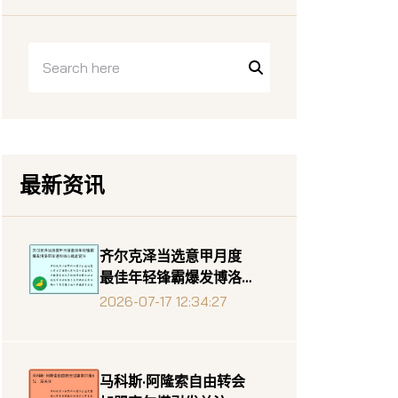
最新资讯
齐尔克泽当选意甲月度
最佳年轻锋霸爆发博洛
尼亚进攻核心就此诞生
2026-07-17 12:34:27
马科斯·阿隆索自由转会