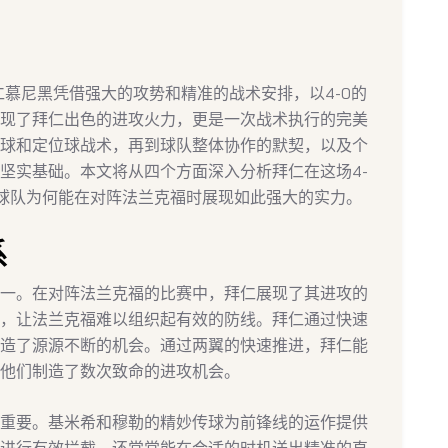
拜仁慕尼黑凭借强大的攻势和精准的战术安排，以4-0的
现了拜仁出色的进攻火力，更是一次战术执行的完美
球和定位球战术，再到球队整体协作的默契，以及个
坚实基础。本文将从四个方面深入分析拜仁在这场4-
球队为何能在对阵法兰克福时展现如此强大的实力。
系
一。在对阵法兰克福的比赛中，拜仁展现了其进攻的
，让法兰克福难以组织起有效的防线。拜仁通过快速
造了源源不断的机会。通过两翼的快速推进，拜仁能
他们制造了数次致命的进攻机会。
重要。基米希和穆勒的精妙传球为前锋线的运作提供