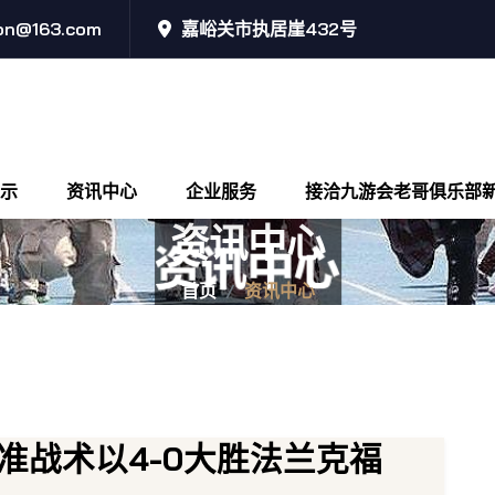
ion@163.com
嘉峪关市执居崖432号
示
资讯中心
企业服务
接洽九游会老哥俱乐部
资讯中心
首页
资讯中心
准战术以4-0大胜法兰克福