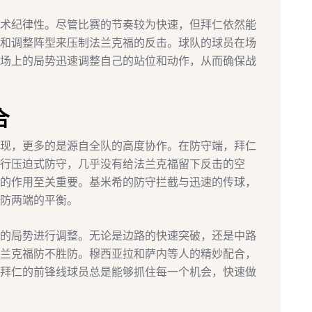
术纪律性。尽管比赛的节奏较为快速，但拜仁依然能
和调整阵型来压制法兰克福的反击。球队的球员在场
场上的局势迅速调整自己的站位和动作，从而确保战
合
现，更多的是源自全队的高度协作。在防守端，拜仁
行压迫式防守，几乎没有给法兰克福留下反击的空
的作用至关重要。基米希的防守拦截与迅速的传球，
防两端的平衡。
的局势进行调整。无论是边路的快速突破，还是中路
兰克福防不胜防。穆西亚拉和萨内等人的精妙配合，
拜仁的前锋线球员总是能够抓住每一个机会，快速做