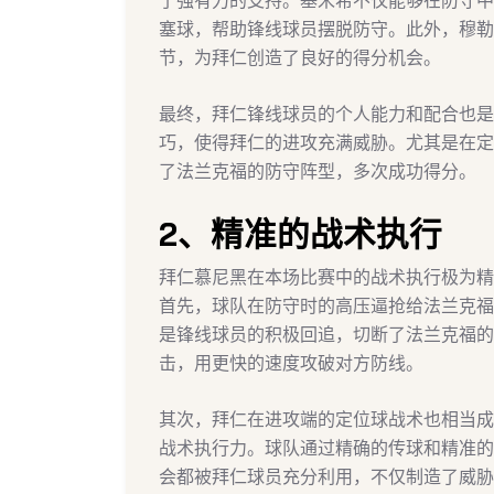
了强有力的支持。基米希不仅能够在防守中
塞球，帮助锋线球员摆脱防守。此外，穆勒
节，为拜仁创造了良好的得分机会。
最终，拜仁锋线球员的个人能力和配合也是
巧，使得拜仁的进攻充满威胁。尤其是在定
了法兰克福的防守阵型，多次成功得分。
2、精准的战术执行
拜仁慕尼黑在本场比赛中的战术执行极为精
首先，球队在防守时的高压逼抢给法兰克福
是锋线球员的积极回追，切断了法兰克福的
击，用更快的速度攻破对方防线。
其次，拜仁在进攻端的定位球战术也相当成
战术执行力。球队通过精确的传球和精准的
会都被拜仁球员充分利用，不仅制造了威胁