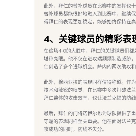
此外，拜仁的替补球员在比赛中的发挥也十
替补球员都能很好地融入到比赛中，继续保
得拜仁的表现更加稳定，能够始终保持在高
4、关键球员的精彩表
在这场4-0的大胜中，拜仁的关键球员们
堪称亮眼。他不仅在进攻端频频制造威胁，
仁创造了多个进球机会。萨内的两次助攻和
此外，穆西亚拉的表现同样值得称道。作为
技术和敏锐的嗅觉，在比赛中多次打破法兰
拜仁整体的攻击效率，也让法兰克福的防线
最后，拜仁的门将诺伊尔也为球队提供了重
守端的表现同样至关重要。他在面对法兰克
攻成功的同时，防线不失分。