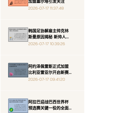
加盟塞尔塔引发关注
2026-07-17 11:37:48
韩国足协解雇主帅克林
斯曼原因揭秘 新帅人选
引发热议
2026-07-17 10:39:26
阿约泽佩雷斯正式加盟
比利亚雷亚尔开启新赛
季征程
2026-07-17 09:41:20
阿拉巴迎战巴西世界杯
预选赛关键一役的全面