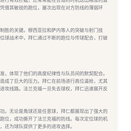
进行有效拦截，还常常能在合适的时机送出精准的直
凭借其敏锐的跑位，屡次出现在对方防线的薄弱环
制胜的关键。穆西亚拉和萨内等人的突破与射门技
位球战术中，拜仁通过不断的跑位与传球配合，打破
准，体现了他们的高度纪律性与队员间的默契配合。
造成了巨大的压力。拜仁在前场进行高位逼抢，尤其
进攻线路。法兰克福一旦失去球权，拜仁迅速展开反
功。无论是角球还是任意球，拜仁都展现出了强大的
跑位，成功撕开了法兰克福的防线。每次定位球的机
，还为球队提供了更多的进攻选择。