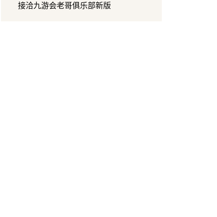
接洽九游会老哥俱乐部新版