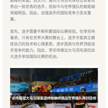
巅峰的关键。他认为，虽然大马羽毛球在过去曾培
养出一批优秀的选手，但如今与世界强队的差距越
来越明显。因此，加强选手的国际竞争力至关重
要。
首先，选手需要不断积累国际比赛经验。在李宗伟
看来，只有在世界大赛的舞台上，选手才能真正磨
练自己的技术和心理素质，逐步提高与世界顶级选
手竞争的能力。因此，李宗伟建议大马羽毛球应加
大选手参加国际比赛的机会。