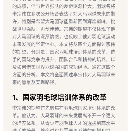
的成绩，但与世界强队的差距逐渐拉大。羽球名将
李宗伟在多次公开场合表达了对大马羽球未来的期
许，特别是希望大马羽球能重新回到辉煌巅峰，挑
战世界强队，再创佳绩。宗伟的期望不仅体现了他
对大马羽球的深厚情感，也反映了他对羽毛球运动
未来发展的坚定信心。本文将从四个方面探讨宗伟
的期望，分别是：国家羽毛球培训体系的改革、选
手的国际竞争力提升、团队合作和精神的培养，以
及如何借鉴世界羽球强国的成功经验。通过这四个
方面的分析，本文将全面阐述李宗伟对大马羽球未
来的愿景及实现路径。
1、国家羽毛球培训体系的改革
李宗伟的期望首先聚焦在羽毛球国家培训体系的改
革。他认为，大马羽球的未来发展离不开一个强大
的培养体系。从青少年羽毛球人才的选拔到高水平
选手的培养，整个过程都需要更系统的规划和投