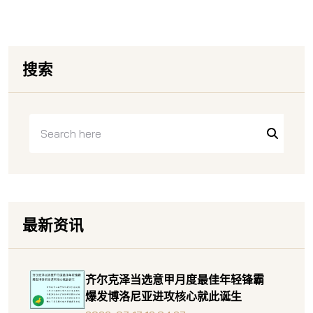
搜索
最新资讯
齐尔克泽当选意甲月度最佳年轻锋霸
爆发博洛尼亚进攻核心就此诞生