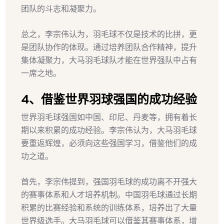
团队的斗志和凝聚力。
总之，李宗伟认为，羽毛球不仅是技术的比拼，更
是团队协作的体现。通过培养团队合作精神，提升
集体凝聚力，大马羽毛球队才能在世界强队中占有
一席之地。
4、借鉴世界羽球强国的成功经验
世界羽毛球强国如中国、印尼、丹麦等，拥有着长
期以来积累的成功经验。李宗伟认为，大马羽毛球
要重返辉煌，必须向这些强国学习，借鉴他们的成
功之道。
首先，李宗伟提到，强国羽毛球的成功离不开强大
的赛事体系和人才培养机制。中国羽毛球通过长期
积累的比赛经验和系统的训练体系，培养出了大量
世界级选手。大马羽毛球可以借鉴其赛事体系，增