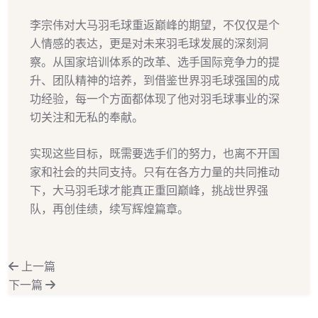
李宗伟对大马羽毛球重返巅峰的期望，不仅仅是个
人情感的表达，更是对未来羽毛球发展的深刻洞
察。从国家培训体系的改革、选手国际竞争力的提
升、团队精神的培养，到借鉴世界羽毛球强国的成
功经验，每一个方面都体现了他对羽毛球事业的深
切关注和无私的奉献。
实现这些目标，既需要选手们的努力，也离不开国
家和社会的共同支持。只有在各方力量的共同推动
下，大马羽毛球才能真正重回巅峰，挑战世界强
队，再创佳绩，续写辉煌篇章。
上一篇
下一篇