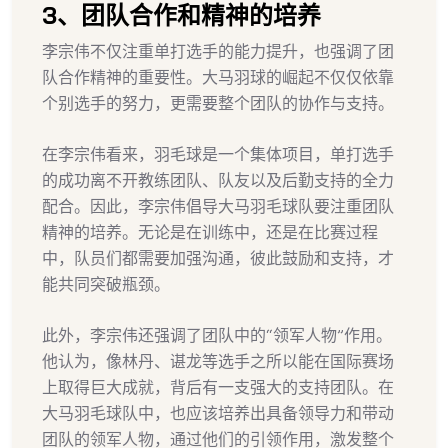
3、团队合作和精神的培养
李宗伟不仅注重单打选手的能力提升，也强调了团
队合作精神的重要性。大马羽球的崛起不仅仅依靠
个别选手的努力，更需要整个团队的协作与支持。
在李宗伟看来，羽毛球是一个集体项目，单打选手
的成功离不开教练团队、队友以及后勤支持的全力
配合。因此，李宗伟倡导大马羽毛球队要注重团队
精神的培养。无论是在训练中，还是在比赛过程
中，队员们都需要加强沟通，彼此鼓励和支持，才
能共同突破瓶颈。
此外，李宗伟还强调了团队中的“领军人物”作用。
他认为，像林丹、谌龙等选手之所以能在国际赛场
上取得巨大成就，背后有一支强大的支持团队。在
大马羽毛球队中，也应该培养出具备领导力和带动
团队的领军人物，通过他们的引领作用，激发整个