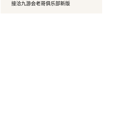
接洽九游会老哥俱乐部新版