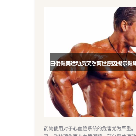
药物使用对于心血管系统的危害尤为严重。