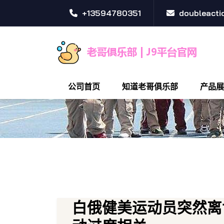
+13594780351
doubleact
公司首页
知道老哥俱乐部
产品展
白俄健美运动员突然离