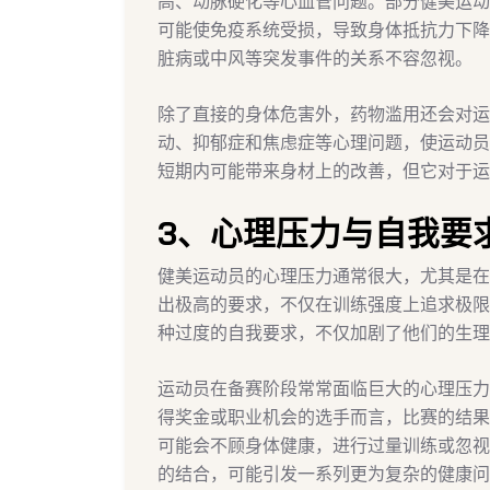
高、动脉硬化等心血管问题。部分健美运动
可能使免疫系统受损，导致身体抵抗力下降
脏病或中风等突发事件的关系不容忽视。
除了直接的身体危害外，药物滥用还会对运
动、抑郁症和焦虑症等心理问题，使运动员
短期内可能带来身材上的改善，但它对于运
3、心理压力与自我要
健美运动员的心理压力通常很大，尤其是在
出极高的要求，不仅在训练强度上追求极限
种过度的自我要求，不仅加剧了他们的生理
运动员在备赛阶段常常面临巨大的心理压力
得奖金或职业机会的选手而言，比赛的结果
可能会不顾身体健康，进行过量训练或忽视
的结合，可能引发一系列更为复杂的健康问