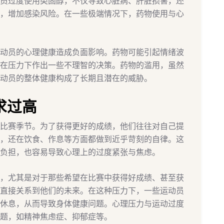
员过度使用类固醇，不仅导致心脏病、肝脏损害，还
，增加感染风险。在一些极端情况下，药物使用与心
动员的心理健康造成负面影响。药物可能引起情绪波
在压力下作出一些不理智的决策。药物的滥用，虽然
动员的整体健康构成了长期且潜在的威胁。
求过高
比赛季节。为了获得更好的成绩，他们往往对自己提
，还在饮食、作息等方面都做到近乎苛刻的自律。这
负担，也容易导致心理上的过度紧张与焦虑。
，尤其是对于那些希望在比赛中获得好成绩、甚至获
直接关系到他们的未来。在这种压力下，一些运动员
休息，从而导致身体健康问题。心理压力与运动过度
题，如精神焦虑症、抑郁症等。