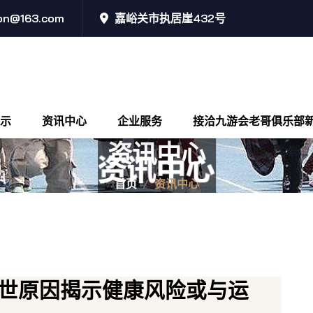
ion@163.com
嘉峪关市执居崖432号
示
资讯中心
企业服务
接洽九游会老哥俱乐部
资讯中心
首页
资讯中心
世原因揭示健康风险或与运