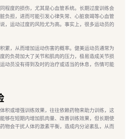
同程度的损伤，尤其是心血管系统。长期过度训练会
脏负担，进而可能引发心律失常、心脏衰竭等心血管
说，运动过度的风险尤为高。事实上，很多运动员的
积累，从而增加运动伤害的概率。健美运动员通常为
度的负荷加大了关节和肌肉的压力，极易造成关节损
运动员没有得到及时的治疗或适当的休息，伤情可能
险
体积或增强训练效果，往往依赖药物来助力训练，这
能够在短期内增加肌肉量、改善训练效果，但长期使
药物会干扰人体的激素平衡，造成内分泌紊乱，从而