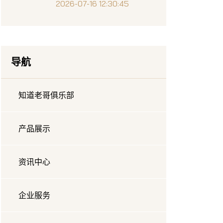
表现回顾与价值解析
2026-07-16 12:30:45
导航
知道老哥俱乐部
产品展示
资讯中心
企业服务