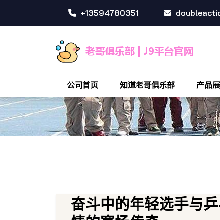
+13594780351
doubleact
公司首页
知道老哥俱乐部
产品展
奋斗中的年轻选手与乒