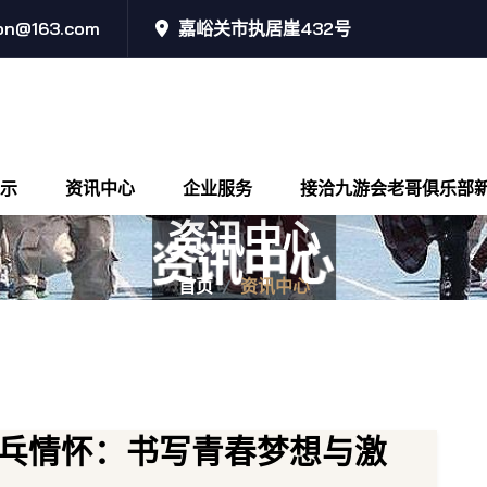
ion@163.com
嘉峪关市执居崖432号
示
资讯中心
企业服务
接洽九游会老哥俱乐部
资讯中心
首页
资讯中心
乓情怀：书写青春梦想与激