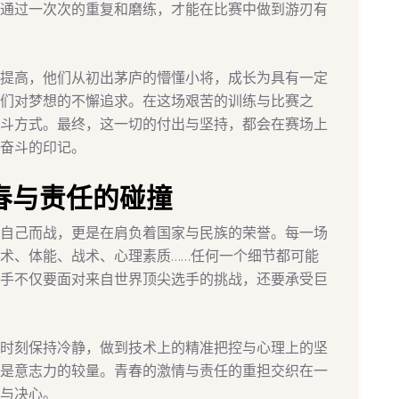
通过一次次的重复和磨练，才能在比赛中做到游刃有
提高，他们从初出茅庐的懵懂小将，成长为具有一定
们对梦想的不懈追求。在这场艰苦的训练与比赛之
斗方式。最终，这一切的付出与坚持，都会在赛场上
奋斗的印记。
春与责任的碰撞
自己而战，更是在肩负着国家与民族的荣誉。每一场
术、体能、战术、心理素质……任何一个细节都可能
手不仅要面对来自世界顶尖选手的挑战，还要承受巨
时刻保持冷静，做到技术上的精准把控与心理上的坚
是意志力的较量。青春的激情与责任的重担交织在一
与决心。