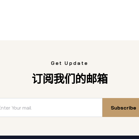
Get Update
订阅我们的邮箱
Subscribe