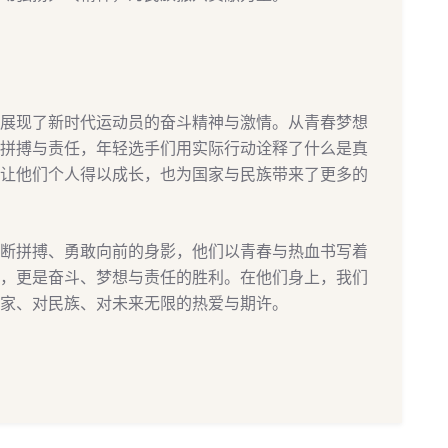
展现了新时代运动员的奋斗精神与激情。从青春梦想
拼搏与责任，年轻选手们用实际行动诠释了什么是真
让他们个人得以成长，也为国家与民族带来了更多的
断拼搏、勇敢向前的身影，他们以青春与热血书写着
，更是奋斗、梦想与责任的胜利。在他们身上，我们
家、对民族、对未来无限的热爱与期许。