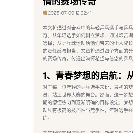
情的赛场传奇
2025-07-09 12:32:41
本文将通过对奋斗中的年轻乒乓选手与乒乓
奇。从年轻选手如何树立梦想、通过艰苦训
选择；从乒乓球运动给他们带来的个人成长
的责任感与担当，文章将通过四个方面的分
的赛场传奇，传递出满怀希望与信念的乒乓
1、青春梦想的启航：
对于每一位年轻的乒乓选手来说，最初的梦
员，站上世界大赛的舞台。然而，这一梦想
期的懵懂练习到逐渐明确的目标设定，梦想
动具有极高的技巧性与竞争性，年轻选手在
练。