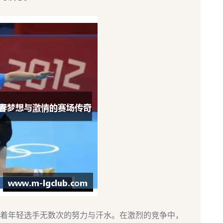
着年轻选手无数次的努力与汗水。在激烈的竞争中，