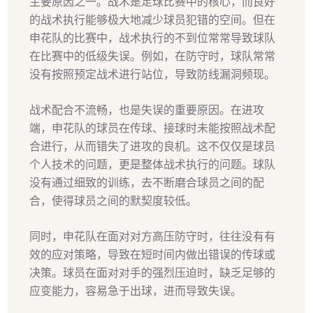
主要原因之一。战术是足球比赛中的核心，而良好
的战术执行能够极大地减少球员犯错的空间。但在
申花队的比赛中，战术执行的不到位常常导致球队
在比赛中的低级失误。例如，在防守时，球队常常
没有按照预定战术进行站位，导致防线漏洞频现。
战术配合不流畅，也是失误的重要原因。在进攻
端，申花队的球员在传球、接球时未能按照战术配
合进行，从而错失了进攻的良机。这不仅仅是球员
个人技术的问题，更是整体战术执行的问题。球队
没有通过细致的训练，去不断磨合球员之间的配
合，使得球员之间的默契度较低。
同时，申花队在面对对方高压防守时，往往没有有
效的应对策略，导致在短时间内做出错误的传球或
决策。球员在面对对手的强烈压迫时，缺乏足够的
应变能力，容易急于出球，进而导致失误。