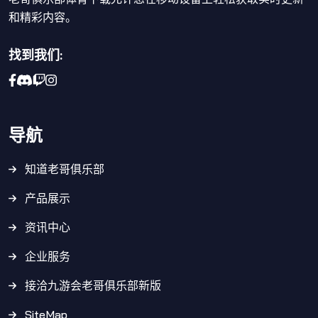
和精彩内容。
找到我们:
导航
知道老哥俱乐部
产品展示
资讯中心
企业服务
接洽九游会老哥俱乐部新版
SiteMap