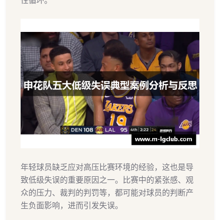
性循环。
年轻球员缺乏应对高压比赛环境的经验，这也是导
致低级失误的重要原因之一。比赛中的紧张感、观
众的压力、裁判的判罚等，都可能对球员的判断产
生负面影响，进而引发失误。