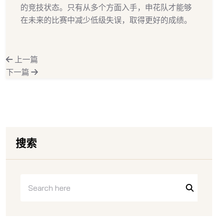
的竞技状态。只有从多个方面入手，申花队才能够
在未来的比赛中减少低级失误，取得更好的成绩。
上一篇
下一篇
搜索