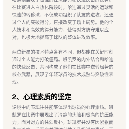
在比赛进入白热化阶段时，哈迪通过灵活的运球和
快速的转移球，不仅成功组织了队友的进攻，还通
过个人的突破得分，直接改变了场上局势。他的个
人技术和高效的得分能力，使得对方防守难以应
对，也极大地提高了球队的整体进攻效率。
两位新星的技术特点各有不同，但都能在关键时刻
通过个人能力打破僵局。班凯罗的内外结合和哈迪
的快速反击，共同构成了他们在比赛中逆转局势的
核心武器，展现了年轻球员的技术成熟与突破性表
现。
2、心理素质的坚定
逆境中的表现往往能够体现出球员的心理素质。班
凯罗在比赛中展现出了冷静的头脑和极高的抗压能
力。面对对方的猛烈反扑，班凯罗并没有因紧张而