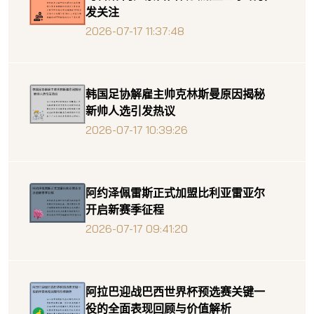
发关注
2026-07-17 11:37:48
韩国足协解雇主帅克林斯曼原因揭秘
新帅人选引发热议
2026-07-17 10:39:26
阿约泽佩雷斯正式加盟比利亚雷亚尔
开启新赛季征程
2026-07-17 09:41:20
阿拉巴迎战巴西世界杯预选赛关键一
役的全面表现回顾与价值解析