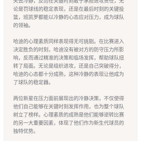
失去冷静，反而在关键时刻敢于承担进攻责任，无
论是罚球线的稳定表现，还是在最后时刻的关键投
篮，班凯罗都能以冷静的心态应对压力，成为球队
的领袖。
哈迪的心理素质同样表现得无可挑剔。在比赛进入
决定胜负的时刻，哈迪没有被对方的防守压力所影
响，反而通过精准的决策和临场发挥，帮助球队扭
转了局面。无论是组织进攻，还是自己突破得分，
哈迪的心态都十分成熟，这种冷静的表现让他成为
了球队的稳定器。
两位新星在压力面前展现出的冷静决策，不仅使得
他们自己能够在关键时刻发挥作用，也为整个球队
树立了榜样。心理素质的成熟是他们能够逆转比赛
的另一大重要因素，体现了他们作为新生代球员的
独特优势。