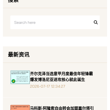
最新资讯
齐尔克泽当选意甲月度最佳年轻锋霸
爆发博洛尼亚进攻核心就此诞生
2026-07-17 12:34:27
马科斯·阿隆索自由转会加盟塞尔塔引