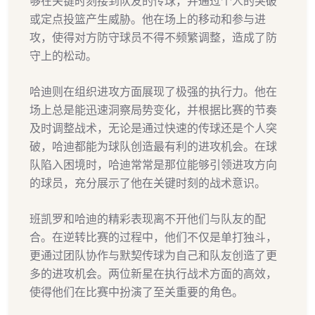
够在关键时刻接到队友的传球，并通过个人的突破
或定点投篮产生威胁。他在场上的移动和参与进
攻，使得对方防守球员不得不频繁调整，造成了防
守上的松动。
哈迪则在组织进攻方面展现了极强的执行力。他在
场上总是能迅速洞察局势变化，并根据比赛的节奏
及时调整战术，无论是通过快速的传球还是个人突
破，哈迪都能为球队创造最有利的进攻机会。在球
队陷入困境时，哈迪常常是那位能够引领进攻方向
的球员，充分展示了他在关键时刻的战术意识。
班凯罗和哈迪的精彩表现离不开他们与队友的配
合。在逆转比赛的过程中，他们不仅是单打独斗，
更通过团队协作与默契传球为自己和队友创造了更
多的进攻机会。两位新星在执行战术方面的高效，
使得他们在比赛中扮演了至关重要的角色。